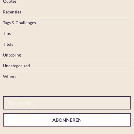
Quotes
Recensies
Tags & Challenges
Tips
Titels
Unboxing
Uncategorized
Winnen
Typ je e-mail...
ABONNEREN