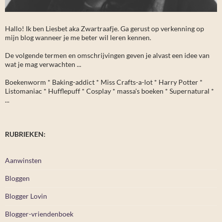
Hallo! Ik ben Liesbet aka Zwartraafje. Ga gerust op verkenning op
mijn blog wanneer je me beter wil leren kennen.
De volgende termen en omschrijvingen geven je alvast een idee van
wat je mag verwachten ...
Boekenworm * Baking-addict * Miss Crafts-a-lot * Harry Potter *
Listomaniac * Hufflepuff * Cosplay * massa's boeken * Supernatural *
...
RUBRIEKEN:
Aanwinsten
Bloggen
Blogger Lovin
Blogger-vriendenboek