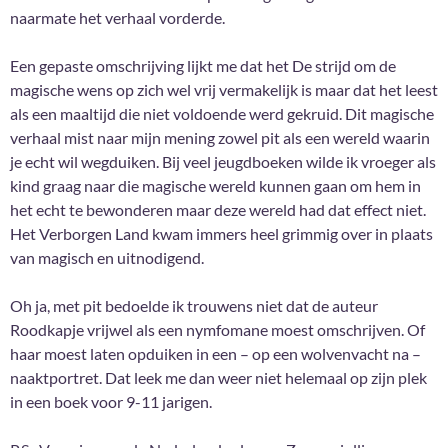
naarmate het verhaal vorderde.
Een gepaste omschrijving lijkt me dat het De strijd om de
magische wens op zich wel vrij vermakelijk is maar dat het leest
als een maaltijd die niet voldoende werd gekruid. Dit magische
verhaal mist naar mijn mening zowel pit als een wereld waarin
je echt wil wegduiken. Bij veel jeugdboeken wilde ik vroeger als
kind graag naar die magische wereld kunnen gaan om hem in
het echt te bewonderen maar deze wereld had dat effect niet.
Het Verborgen Land kwam immers heel grimmig over in plaats
van magisch en uitnodigend.
Oh ja, met pit bedoelde ik trouwens niet dat de auteur
Roodkapje vrijwel als een nymfomane moest omschrijven. Of
haar moest laten opduiken in een – op een wolvenvacht na –
naaktportret. Dat leek me dan weer niet helemaal op zijn plek
in een boek voor 9-11 jarigen.