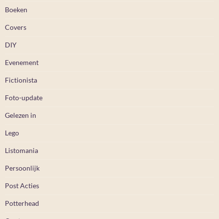
Boeken
Covers
DIY
Evenement
Fictionista
Foto-update
Gelezen in
Lego
Listomania
Persoonlijk
Post Acties
Potterhead