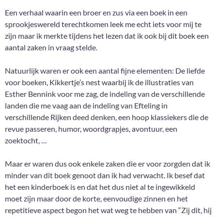
Een verhaal waarin een broer en zus via een boek in een
sprookjeswereld terechtkomen leek me echt iets voor mij te
zijn maar ik merkte tijdens het lezen dat ik ook bij dit boek een
aantal zaken in vraag stelde.
Natuurlijk waren er ook een aantal fijne elementen: De liefde
voor boeken, Kikkertje’s nest waarbij ik de illustraties van
Esther Bennink voor me zag, de indeling van de verschillende
landen die me vaag aan de indeling van Efteling in
verschillende Rijken deed denken, een hoop klassiekers die de
revue passeren, humor, woordgrapjes, avontuur, een
zoektocht, …
Maar er waren dus ook enkele zaken die er voor zorgden dat ik
minder van dit boek genoot dan ik had verwacht. Ik besef dat
het een kinderboek is en dat het dus niet al te ingewikkeld
moet zijn maar door de korte, eenvoudige zinnen en het
repetitieve aspect begon het wat weg te hebben van “Zij dit, hij