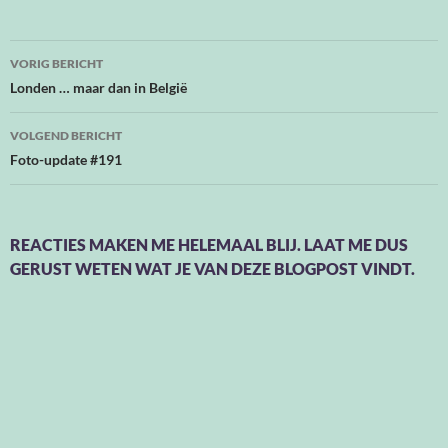
Bericht
VORIG BERICHT
navigatie
Londen … maar dan in België
VOLGEND BERICHT
Foto-update #191
REACTIES MAKEN ME HELEMAAL BLIJ. LAAT ME DUS
GERUST WETEN WAT JE VAN DEZE BLOGPOST VINDT.