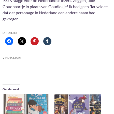
P.S.: Vraagje voor de Nederlandse lezers. Zeggen jullie
Goudhaartje in plaats van Goudlokje? Ik had geen flauw idee
dat dat personage in Nederland een andere naam had
gekregen.
DIT DELEN:
VIND IK LEUK:
Gerelateerd