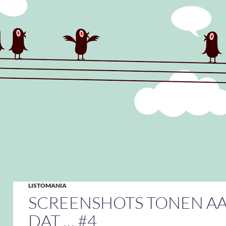
LISTOMANIA
SCREENSHOTS TONEN A
DAT … #4