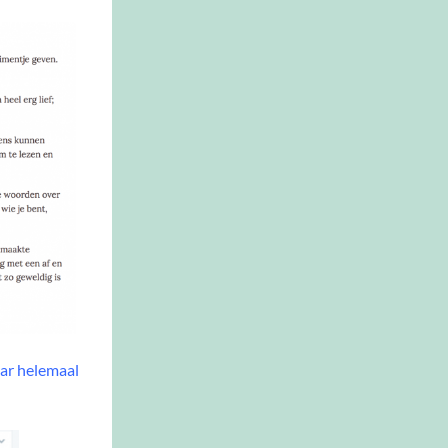
aar helemaal