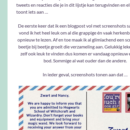
tweets en reacties die je in dit lijstje kan terugvinden en e
toont iets aan …
De eerste keer dat ik een blogpost vol met screenshots 
vond ik het heel leuk om al die grappige én vaak herkenb
opnieuw te lezen. Af en toe maak ik al glimlachend een s
beetje bij beetje groeit die verzameling aan. Gelukkig leke
zelf ook leuk te vinden dus komen er vandaag opnieuw 
bod. Sommige al wat ouder dan de andere.
In ieder geval, screenshots tonen aan dat …