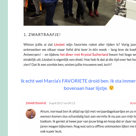
Ik echt wel Marcia’s FAVORIETE droid ben. Ik sta imme
bovenaan haar lijstje.