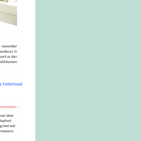
rs helemaal