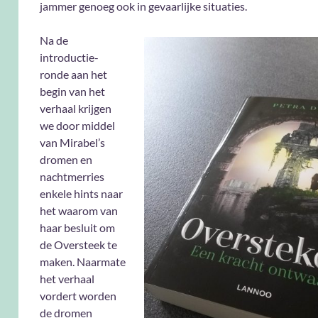
jammer genoeg ook in gevaarlijke situaties.
Na de
introductie-
ronde aan het
begin van het
verhaal krijgen
we door middel
van Mirabel’s
dromen en
nachtmerries
enkele hints naar
het waarom van
haar besluit om
de Oversteek te
maken. Naarmate
het verhaal
vordert worden
de dromen