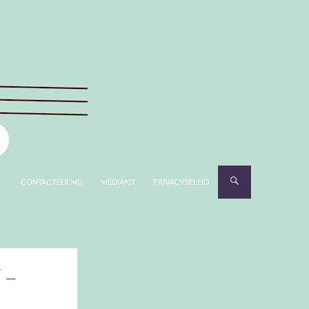
CONTACTEER MIJ
MEDIAKIT
PRIVACYBELEID
 –