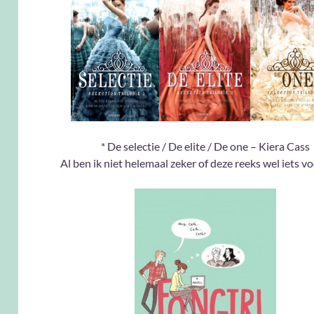
* De selectie / De elite / De one – Kiera Cass
Al ben ik niet helemaal zeker of deze reeks wel iets vo