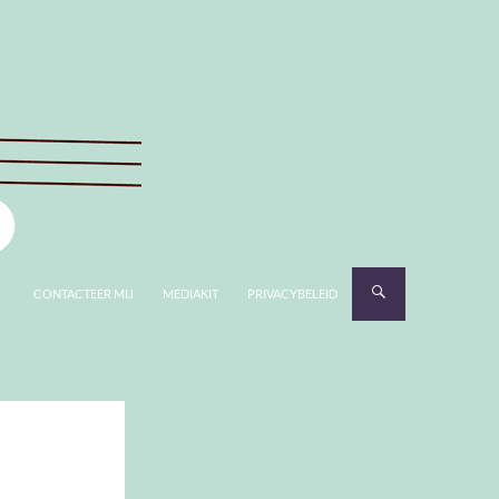
CONTACTEER MIJ
MEDIAKIT
PRIVACYBELEID