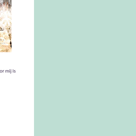
or mij is