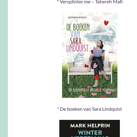
* Versplinter me – Tahereh Mafi
* De boeken van Sara Lindquist