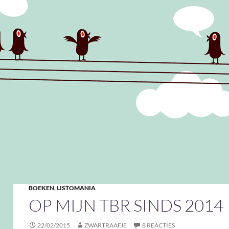
BOEKEN
,
LISTOMANIA
OP MIJN TBR SINDS 2014
22/02/2015
ZWARTRAAFJE
8 REACTIES