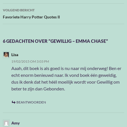
VOLGEND BERICHT
Favoriete Harry Potter Quotes II
6 GEDACHTEN OVER “GEWILLIG – EMMA CHASE”
Lisa
19/02/2015 OM 3:03 PM
Aaah, dit boek is als goed is nu naar mij onderweg! Ben er
echt enorm benieuwd naar. Ik vond boek één geweldig,
dus ik denk dat het héél moeilijk wordt voor Gewillig om
beter te zijn dan Gebonden.
BEANTWOORDEN
Amy