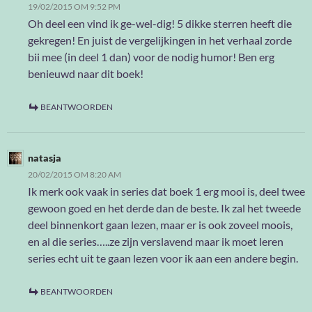
19/02/2015 OM 9:52 PM
Oh deel een vind ik ge-wel-dig! 5 dikke sterren heeft die
gekregen! En juist de vergelijkingen in het verhaal zorde
bii mee (in deel 1 dan) voor de nodig humor! Ben erg
benieuwd naar dit boek!
BEANTWOORDEN
natasja
20/02/2015 OM 8:20 AM
Ik merk ook vaak in series dat boek 1 erg mooi is, deel twee
gewoon goed en het derde dan de beste. Ik zal het tweede
deel binnenkort gaan lezen, maar er is ook zoveel moois,
en al die series…..ze zijn verslavend maar ik moet leren
series echt uit te gaan lezen voor ik aan een andere begin.
BEANTWOORDEN