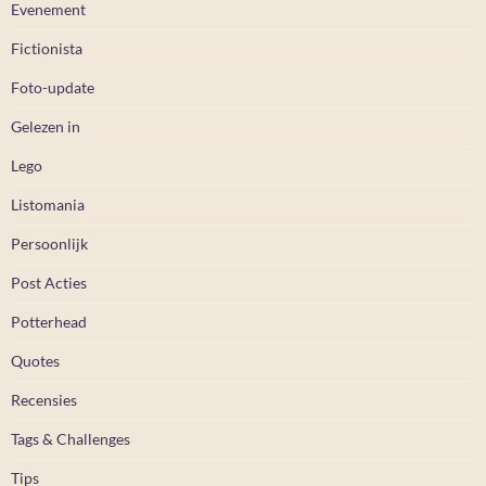
Evenement
Fictionista
Foto-update
Gelezen in
Lego
Listomania
Persoonlijk
Post Acties
Potterhead
Quotes
Recensies
Tags & Challenges
Tips