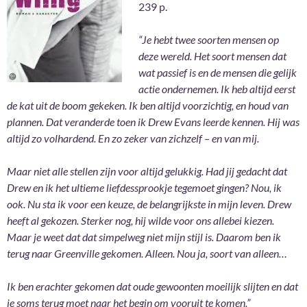
239 p.
“Je hebt twee soorten mensen op
deze wereld. Het soort mensen dat
wat passief is en de mensen die gelijk
actie ondernemen. Ik heb altijd eerst
de kat uit de boom gekeken. Ik ben altijd voorzichtig, en houd van
plannen. Dat veranderde toen ik Drew Evans leerde kennen. Hij was
altijd zo volhardend. En zo zeker van zichzelf – en van mij.
Maar niet alle stellen zijn voor altijd gelukkig. Had jij gedacht dat
Drew en ik het ultieme liefdessprookje tegemoet gingen? Nou, ik
ook. Nu sta ik voor een keuze, de belangrijkste in mijn leven. Drew
heeft al gekozen. Sterker nog, hij wilde voor ons allebei kiezen.
Maar je weet dat dat simpelweg niet mijn stijl is. Daarom ben ik
terug naar Greenville gekomen. Alleen. Nou ja, soort van alleen…
Ik ben erachter gekomen dat oude gewoonten moeilijk slijten en dat
je soms terug moet naar het begin om vooruit te komen.”