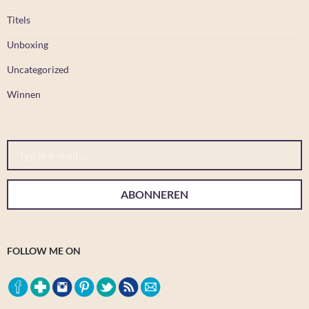
Titels
Unboxing
Uncategorized
Winnen
Typ je e-mail...
ABONNEREN
FOLLOW ME ON