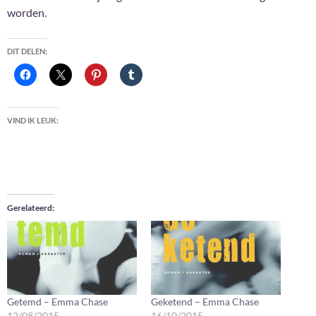
worden.
DIT DELEN:
VIND IK LEUK:
Gerelateerd
Getemd – Emma Chase
Geketend – Emma Chase
12/08/2015
16/10/2015