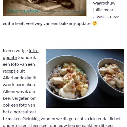
waarschuw
jullie maar
alvast … deze
editie heeft veel weg van een bakkerij-update.
In een vorige
foto-
update
toonde ik
een foto van een
receptje uit
Allerhande dat ik
wou klaarmaken.
Alleen was ik die
keer vergeten om
ook een foto van
het eindresultaat
te maken. Gelukkig vonden we dit gerecht zo lekker dat ik het
ondertussen al een keer opnieuw heb gemaakt én dit keer