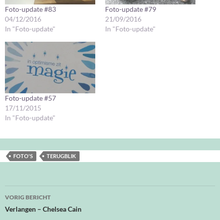
Foto-update #83
Foto-update #79
04/12/2016
21/09/2016
In "Foto-update"
In "Foto-update"
Foto-update #57
17/11/2015
In "Foto-update"
FOTO'S
TERUGBLIK
Bericht
VORIG BERICHT
navigatie
Verlangen – Chelsea Cain