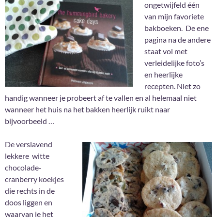
ongetwijfeld één
van mijn favoriete
bakboeken. De ene
pagina na de andere
staat vol met
verleidelijke foto’s
en heerlijke
recepten. Niet zo
handig wanneer je probeert af te vallen en al helemaal niet
wanneer het huis na het bakken heerlijk ruikt naar
bijvoorbeeld …
De verslavend
lekkere witte
chocolade-
cranberry koekjes
die rechts in de
doos liggen en
waarvan je het