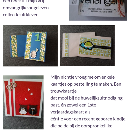
een boek uit mijn vrij
omvangrijke ongelezen
collectie uitkiezen.
Mijn nichtje vroeg me om enkele
kaartjes op bestelling te maken. Een
trouwkaartje
dat mooi bij de huwelijksuitnodiging
past, én zowel een 1ste
verjaardagskaart als
ééntje voor een recent geboren kindje,
die beide bij de oorspronkelijke