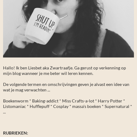
Hallo! Ik ben Liesbet aka Zwartraafje. Ga gerust op verkenning op
mijn blog wanneer je me beter wil leren kennen.
De volgende termen en omschrijvingen geven je alvast een idee van
wat je mag verwachten ...
Boekenworm * Baking-addict * Miss Crafts-a-lot * Harry Potter *
Listomaniac * Hufflepuff * Cosplay * massa's boeken * Supernatural *
...
RUBRIEKEN: