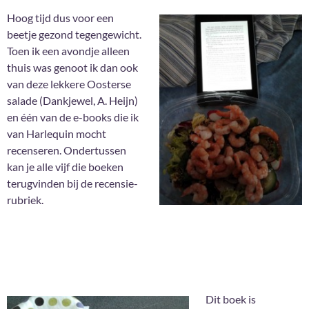
Hoog tijd dus voor een
beetje gezond tegengewicht.
Toen ik een avondje alleen
thuis was genoot ik dan ook
van deze lekkere Oosterse
salade (Dankjewel, A. Heijn)
en één van de e-books die ik
van Harlequin mocht
recenseren. Ondertussen
kan je alle vijf die boeken
terugvinden bij de recensie-
rubriek.
Dit boek is