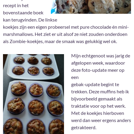
recept in het
bovenstaande boek
kan terugvinden. De linkse
koekjes zijn een eigen probeersel met pure chocolade én mini-
marshmallows. Het ziet er uit alsof ze niet zouden onderdoen
als Zombie-koekjes, maar de smaak was gelukkig wel ok.
Mijn echtgenoot was jarig de
afgelopen week, waardoor
deze foto-update meer op
een
gebak-update begint te
trekken. Deze muffins heb ik
bijvoorbeeld gemaakt als
traktatie voor op het werk.
Met de koekjes hierboven
werd dan weer ergens anders
getrakteerd.