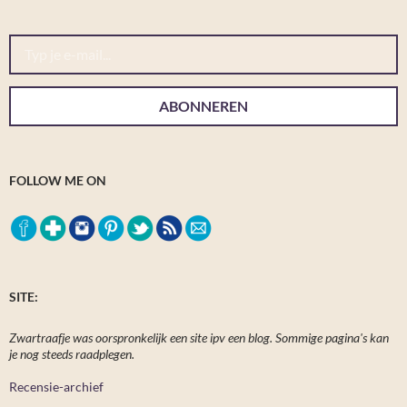
Typ je e-mail...
ABONNEREN
FOLLOW ME ON
SITE:
Zwartraafje was oorspronkelijk een site ipv een blog. Sommige pagina's kan
je nog steeds raadplegen.
Recensie-archief