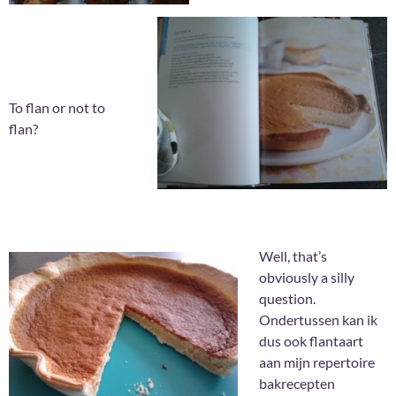
To flan or not to
flan?
Well, that’s
obviously a silly
question.
Ondertussen kan ik
dus ook flantaart
aan mijn repertoire
bakrecepten