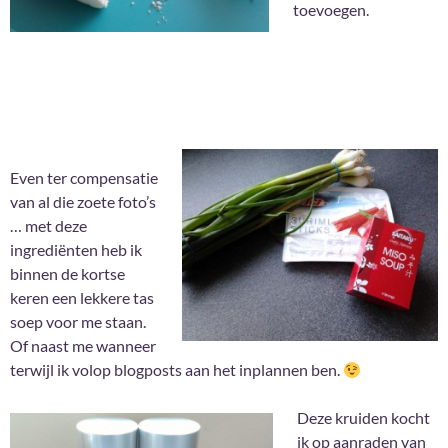
toevoegen.
Even ter compensatie
van al die zoete foto’s
… met deze
ingrediënten heb ik
binnen de kortse
keren een lekkere tas
soep voor me staan.
Of naast me wanneer
terwijl ik volop blogposts aan het inplannen ben.
Deze kruiden kocht
ik op aanraden van