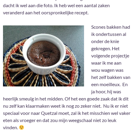
dacht ik wel aan die foto. Ik heb wel een aantal zaken
veranderd aan het oorspronkelijke recept.
Scones bakken had
ik ondertussen al
onder de knie
gekregen. Het
volgende projectje
waar ik me aan
wou wagen was
het zelf bakken van
een moeilleux. En
ja hoor, hij was
heerlijk smeuïg in het midden. Of het een goede zaak dat ik dit
nu zelf kan klaarmaken weet ik nog zo zeker niet. Nu ik er niet
speciaal voor naar Quetzal moet, zal ik het misschien wel vaker
eten als vroeger en dat zou mijn weegschaal niet zo leuk
vinden.