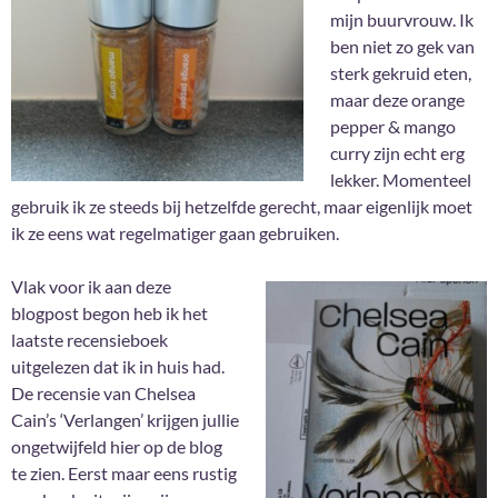
mijn buurvrouw. Ik
ben niet zo gek van
sterk gekruid eten,
maar deze orange
pepper & mango
curry zijn echt erg
lekker. Momenteel
gebruik ik ze steeds bij hetzelfde gerecht, maar eigenlijk moet
ik ze eens wat regelmatiger gaan gebruiken.
Vlak voor ik aan deze
blogpost begon heb ik het
laatste recensieboek
uitgelezen dat ik in huis had.
De recensie van Chelsea
Cain’s ‘Verlangen’ krijgen jullie
ongetwijfeld hier op de blog
te zien. Eerst maar eens rustig