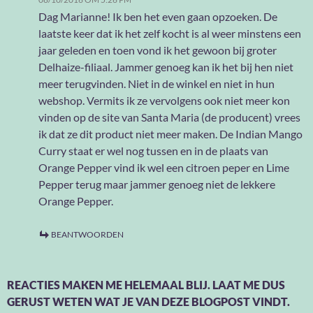
Dag Marianne! Ik ben het even gaan opzoeken. De
laatste keer dat ik het zelf kocht is al weer minstens een
jaar geleden en toen vond ik het gewoon bij groter
Delhaize-filiaal. Jammer genoeg kan ik het bij hen niet
meer terugvinden. Niet in de winkel en niet in hun
webshop. Vermits ik ze vervolgens ook niet meer kon
vinden op de site van Santa Maria (de producent) vrees
ik dat ze dit product niet meer maken. De Indian Mango
Curry staat er wel nog tussen en in de plaats van
Orange Pepper vind ik wel een citroen peper en Lime
Pepper terug maar jammer genoeg niet de lekkere
Orange Pepper.
BEANTWOORDEN
REACTIES MAKEN ME HELEMAAL BLIJ. LAAT ME DUS
GERUST WETEN WAT JE VAN DEZE BLOGPOST VINDT.