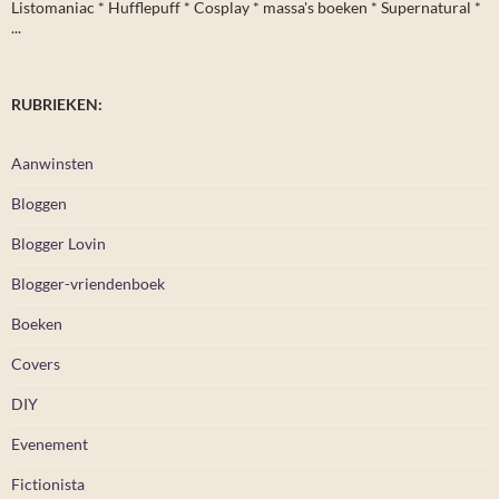
Listomaniac * Hufflepuff * Cosplay * massa's boeken * Supernatural *
...
RUBRIEKEN:
Aanwinsten
Bloggen
Blogger Lovin
Blogger-vriendenboek
Boeken
Covers
DIY
Evenement
Fictionista