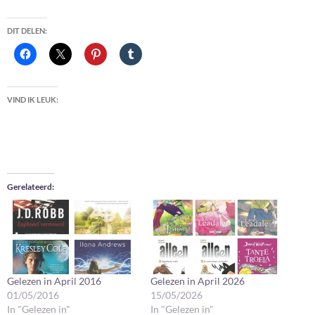
DIT DELEN:
VIND IK LEUK:
Gerelateerd
Gelezen in April 2016
Gelezen in April 2026
01/05/2016
15/05/2026
In "Gelezen in"
In "Gelezen in"