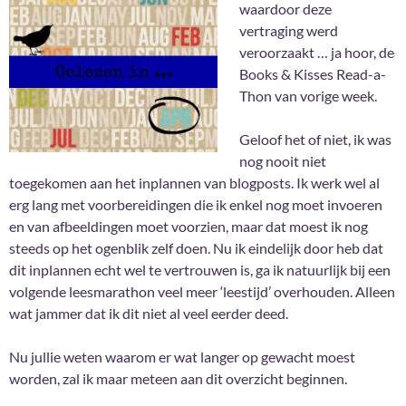
waardoor deze
vertraging werd
veroorzaakt … ja hoor, de
Books & Kisses Read-a-
Thon van vorige week.
Geloof het of niet, ik was
nog nooit niet
toegekomen aan het inplannen van blogposts. Ik werk wel al
erg lang met voorbereidingen die ik enkel nog moet invoeren
en van afbeeldingen moet voorzien, maar dat moest ik nog
steeds op het ogenblik zelf doen. Nu ik eindelijk door heb dat
dit inplannen echt wel te vertrouwen is, ga ik natuurlijk bij een
volgende leesmarathon veel meer ‘leestijd’ overhouden. Alleen
wat jammer dat ik dit niet al veel eerder deed.
Nu jullie weten waarom er wat langer op gewacht moest
worden, zal ik maar meteen aan dit overzicht beginnen.