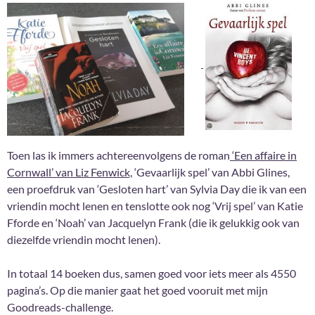
Toen las ik immers achtereenvolgens de roman
‘Een affaire in
Cornwall’ van Liz Fenwick,
‘Gevaarlijk spel’ van Abbi Glines,
een proefdruk van ‘Gesloten hart’ van Sylvia Day die ik van een
vriendin mocht lenen en tenslotte ook nog ‘Vrij spel’ van Katie
Fforde en ‘Noah’ van Jacquelyn Frank (die ik gelukkig ook van
diezelfde vriendin mocht lenen).
In totaal 14 boeken dus, samen goed voor iets meer als 4550
pagina’s. Op die manier gaat het goed vooruit met mijn
Goodreads-challenge.