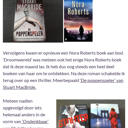
Vervolgens kwam er opnieuw een Nora Roberts boek aan bod.
‘Droomwereld’ was meteen ook het enige Nora Roberts boek
dat ik deze maand las. Ik heb dus nog steeds een heel deel
boeken van haar om te ontdekken. Na deze roman schakelde ik
terug over op een thriller. Meerbepaald
‘De poppenspeler’ van
Stuart MacBride.
Meteen nadien
opgevolgd door iets
helemaal anders in de
vorm van
‘Ondenkbaar’