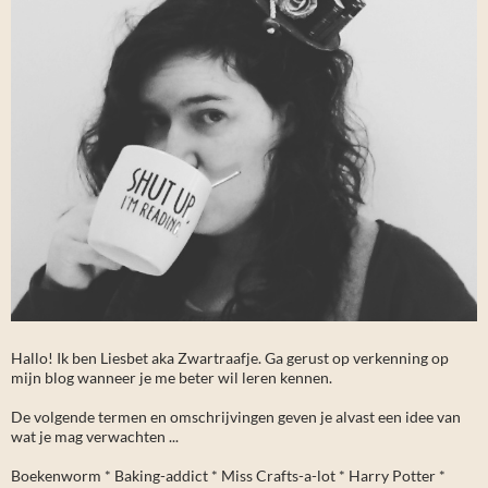
Hallo! Ik ben Liesbet aka Zwartraafje. Ga gerust op verkenning op
mijn blog wanneer je me beter wil leren kennen.
De volgende termen en omschrijvingen geven je alvast een idee van
wat je mag verwachten ...
Boekenworm * Baking-addict * Miss Crafts-a-lot * Harry Potter *