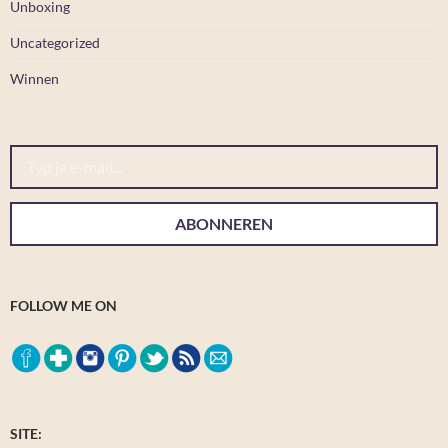
Unboxing
Uncategorized
Winnen
Typ je e-mail...
ABONNEREN
FOLLOW ME ON
SITE: