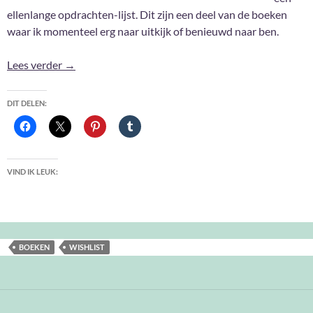
ellenlange opdrachten-lijst. Dit zijn een deel van de boeken
waar ik momenteel erg naar uitkijk of benieuwd naar ben.
Huidige wishlist …
Lees verder
→
DIT DELEN:
VIND IK LEUK:
BOEKEN
WISHLIST