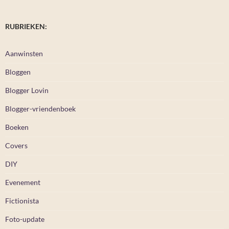
RUBRIEKEN:
Aanwinsten
Bloggen
Blogger Lovin
Blogger-vriendenboek
Boeken
Covers
DIY
Evenement
Fictionista
Foto-update