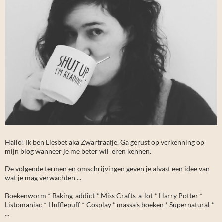
Hallo! Ik ben Liesbet aka Zwartraafje. Ga gerust op verkenning op
mijn blog wanneer je me beter wil leren kennen.
De volgende termen en omschrijvingen geven je alvast een idee van
wat je mag verwachten ...
Boekenworm * Baking-addict * Miss Crafts-a-lot * Harry Potter *
Listomaniac * Hufflepuff * Cosplay * massa's boeken * Supernatural *
...