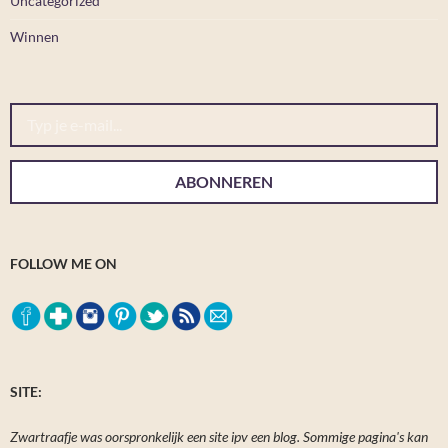
Uncategorized
Winnen
Typ je e-mail...
ABONNEREN
FOLLOW ME ON
SITE:
Zwartraafje was oorspronkelijk een site ipv een blog. Sommige pagina's kan