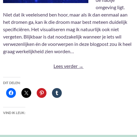
omgeving ligt.
Niet dat ik veeleisend ben hoor, maar als ik dan eenmaal aan
het dromen ga, kan ik die droom maar best meteen duidelijk
specificiëren. Het visualiseren mag ik natuurlijk ook niet
vergeten. Blijkbaar is dat noodzakelijk wanneer je iets wil
verwezenlijken én de voorwerpen in deze blogpost zou ik heel
graag werkelijkheid zien worden…
If only these were real …
Lees verder
→
DIT DELEN:
VIND IK LEUK: