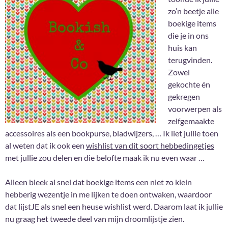
zo’n beetje alle
boekige items
die je in ons
huis kan
terugvinden.
Zowel
gekochte én
gekregen
voorwerpen als
zelfgemaakte
accessoires als een bookpurse, bladwijzers, … Ik liet jullie toen
al weten dat ik ook een
wishlist van dit soort hebbedingetjes
met jullie zou delen en die belofte maak ik nu even waar …
Alleen bleek al snel dat boekige items een niet zo klein
hebberig wezentje in me lijken te doen ontwaken, waardoor
dat lijstJE als snel een heuse wishlist werd. Daarom laat ik jullie
nu graag het tweede deel van mijn droomlijstje zien.