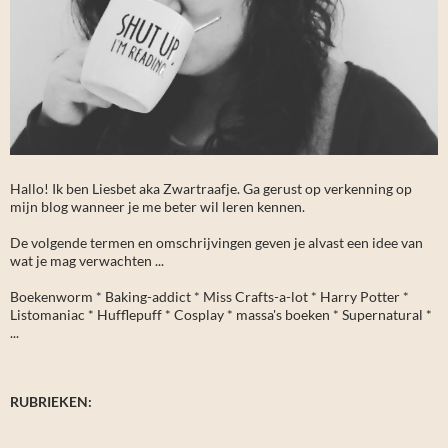
Hallo! Ik ben Liesbet aka Zwartraafje. Ga gerust op verkenning op
mijn blog wanneer je me beter wil leren kennen.
De volgende termen en omschrijvingen geven je alvast een idee van
wat je mag verwachten ...
Boekenworm * Baking-addict * Miss Crafts-a-lot * Harry Potter *
Listomaniac * Hufflepuff * Cosplay * massa's boeken * Supernatural *
...
RUBRIEKEN: