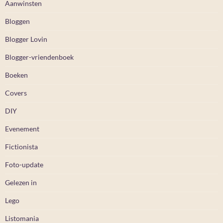
Aanwinsten
Bloggen
Blogger Lovin
Blogger-vriendenboek
Boeken
Covers
DIY
Evenement
Fictionista
Foto-update
Gelezen in
Lego
Listomania