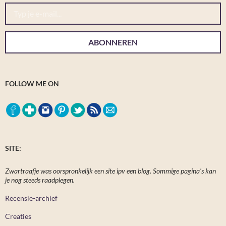
Typ je e-mail...
ABONNEREN
FOLLOW ME ON
SITE:
Zwartraafje was oorspronkelijk een site ipv een blog. Sommige pagina's kan
je nog steeds raadplegen.
Recensie-archief
Creaties