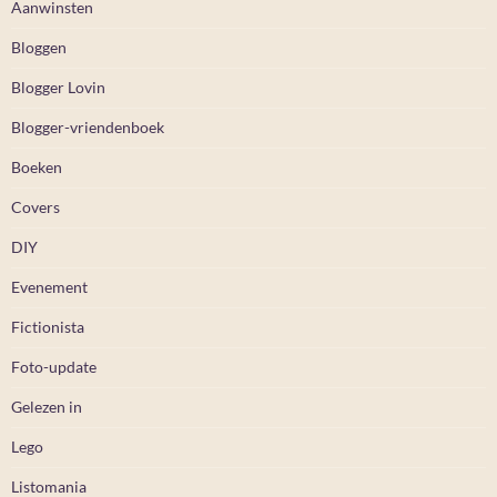
Aanwinsten
Bloggen
Blogger Lovin
Blogger-vriendenboek
Boeken
Covers
DIY
Evenement
Fictionista
Foto-update
Gelezen in
Lego
Listomania