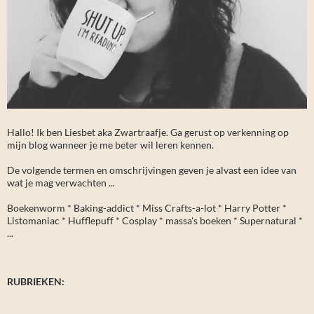
Hallo! Ik ben Liesbet aka Zwartraafje. Ga gerust op verkenning op
mijn blog wanneer je me beter wil leren kennen.
De volgende termen en omschrijvingen geven je alvast een idee van
wat je mag verwachten ...
Boekenworm * Baking-addict * Miss Crafts-a-lot * Harry Potter *
Listomaniac * Hufflepuff * Cosplay * massa's boeken * Supernatural *
...
RUBRIEKEN: