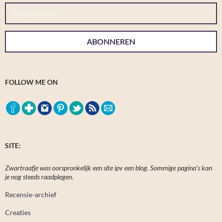
Typ je e-mail...
ABONNEREN
FOLLOW ME ON
SITE:
Zwartraafje was oorspronkelijk een site ipv een blog. Sommige pagina's kan
je nog steeds raadplegen.
Recensie-archief
Creaties