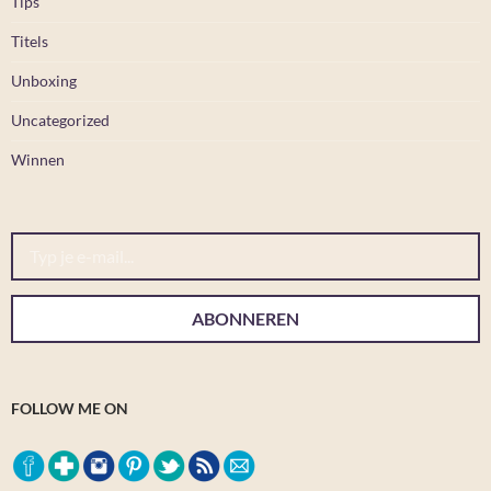
Tips
Titels
Unboxing
Uncategorized
Winnen
Typ je e-mail...
ABONNEREN
FOLLOW ME ON