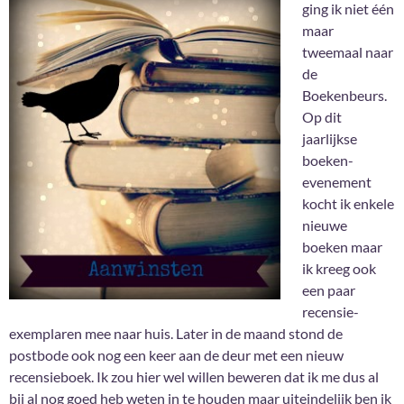
ging ik niet één
maar
tweemaal naar
de
Boekenbeurs.
Op dit
jaarlijkse
boeken-
evenement
kocht ik enkele
nieuwe
boeken maar
ik kreeg ook
een paar
recensie-
exemplaren mee naar huis. Later in de maand stond de
postbode ook nog een keer aan de deur met een nieuw
recensieboek. Ik zou hier wel willen beweren dat ik me dus al
bij al nog goed heb weten in te houden maar uiteindelijk ben ik