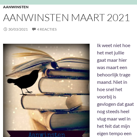
AANWINSTEN
AANWINSTEN MAART 2021
30/03/2021
4 REACTIES
Ik weet niet hoe
het met jullie
gaat maar hier
was maart een
behoorlijk trage
maand. Niet in
hoe snel het
voorbij is
gevlogen dat gaat
nog steeds heel
vlug maar wel in
het feit dat mijn
eigen tempo een