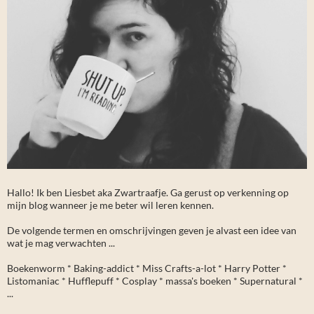
Hallo! Ik ben Liesbet aka Zwartraafje. Ga gerust op verkenning op
mijn blog wanneer je me beter wil leren kennen.
De volgende termen en omschrijvingen geven je alvast een idee van
wat je mag verwachten ...
Boekenworm * Baking-addict * Miss Crafts-a-lot * Harry Potter *
Listomaniac * Hufflepuff * Cosplay * massa's boeken * Supernatural *
...