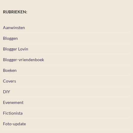
RUBRIEKEN:
Aanwinsten
Bloggen
Blogger Lovin
Blogger-vriendenboek
Boeken
Covers
DIY
Evenement
Fictionista
Foto-update