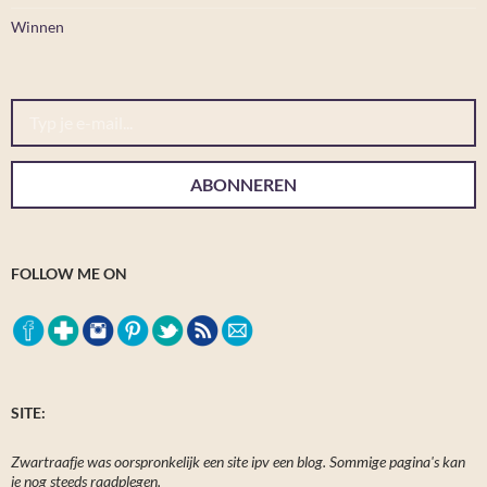
Winnen
Typ je e-mail...
ABONNEREN
FOLLOW ME ON
SITE:
Zwartraafje was oorspronkelijk een site ipv een blog. Sommige pagina's kan
je nog steeds raadplegen.