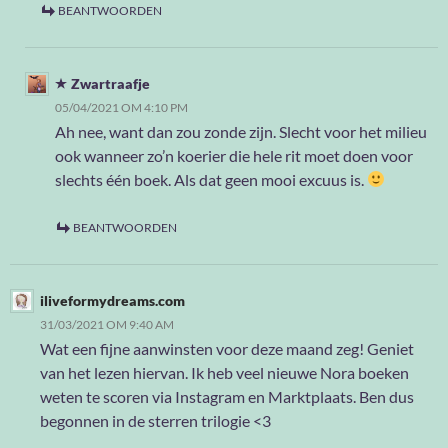
BEANTWOORDEN
Zwartraafje
05/04/2021 OM 4:10 PM
Ah nee, want dan zou zonde zijn. Slecht voor het milieu
ook wanneer zo’n koerier die hele rit moet doen voor
slechts één boek. Als dat geen mooi excuus is.
BEANTWOORDEN
iliveformydreams.com
31/03/2021 OM 9:40 AM
Wat een fijne aanwinsten voor deze maand zeg! Geniet
van het lezen hiervan. Ik heb veel nieuwe Nora boeken
weten te scoren via Instagram en Marktplaats. Ben dus
begonnen in de sterren trilogie <3