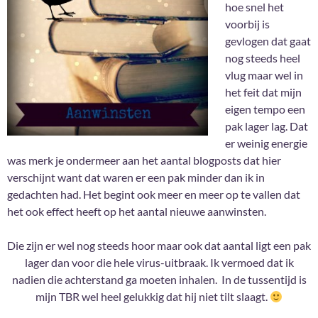
hoe snel het
voorbij is
gevlogen dat gaat
nog steeds heel
vlug maar wel in
het feit dat mijn
eigen tempo een
pak lager lag. Dat
er weinig energie
was merk je ondermeer aan het aantal blogposts dat hier
verschijnt want dat waren er een pak minder dan ik in
gedachten had. Het begint ook meer en meer op te vallen dat
het ook effect heeft op het aantal nieuwe aanwinsten.
Die zijn er wel nog steeds hoor maar ook dat aantal ligt een pak
lager dan voor die hele virus-uitbraak. Ik vermoed dat ik
nadien die achterstand ga moeten inhalen. In de tussentijd is
mijn TBR wel heel gelukkig dat hij niet tilt slaagt.