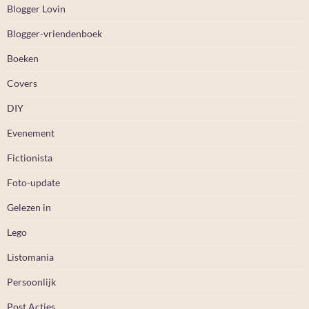
Blogger Lovin
Blogger-vriendenboek
Boeken
Covers
DIY
Evenement
Fictionista
Foto-update
Gelezen in
Lego
Listomania
Persoonlijk
Post Acties