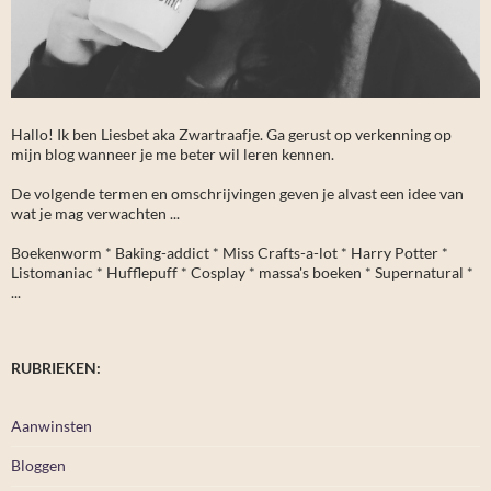
Hallo! Ik ben Liesbet aka Zwartraafje. Ga gerust op verkenning op
mijn blog wanneer je me beter wil leren kennen.
De volgende termen en omschrijvingen geven je alvast een idee van
wat je mag verwachten ...
Boekenworm * Baking-addict * Miss Crafts-a-lot * Harry Potter *
Listomaniac * Hufflepuff * Cosplay * massa's boeken * Supernatural *
...
RUBRIEKEN:
Aanwinsten
Bloggen