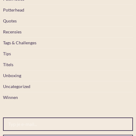
Potterhead
Quotes
Recensies
Tags & Challenges
Tips
Titels
Unboxing
Uncategorized
Winnen
Typ je e-mail...