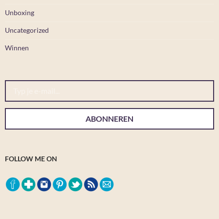
Unboxing
Uncategorized
Winnen
Typ je e-mail...
ABONNEREN
FOLLOW ME ON