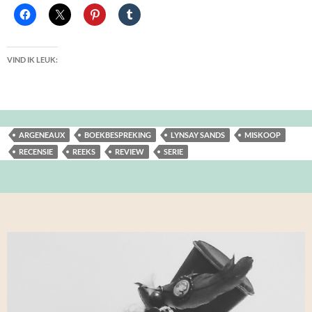
VIND IK LEUK:
ARGENEAUX
BOEKBESPREKING
LYNSAY SANDS
MISKOOP
RECENSIE
REEKS
REVIEW
SERIE