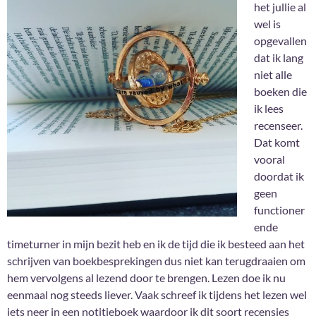
het jullie al
wel is
opgevallen
dat ik lang
niet alle
boeken die
ik lees
recenseer.
Dat komt
vooral
doordat ik
geen
functioner
ende
timeturner in mijn bezit heb en ik de tijd die ik besteed aan het
schrijven van boekbesprekingen dus niet kan terugdraaien om
hem vervolgens al lezend door te brengen. Lezen doe ik nu
eenmaal nog steeds liever. Vaak schreef ik tijdens het lezen wel
iets neer in een notitieboek waardoor ik dit soort recensies