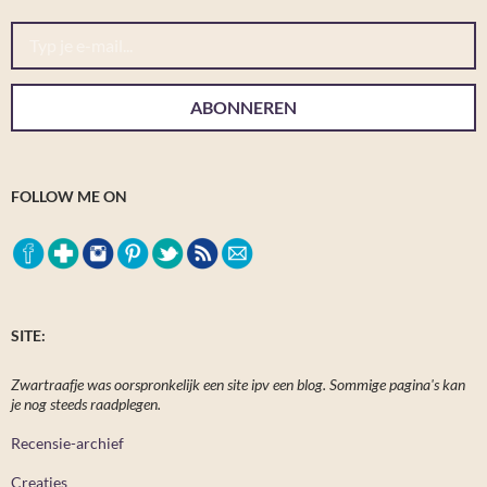
Typ je e-mail...
ABONNEREN
FOLLOW ME ON
SITE:
Zwartraafje was oorspronkelijk een site ipv een blog. Sommige pagina's kan
je nog steeds raadplegen.
Recensie-archief
Creaties