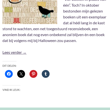
één”. Toch? In oktober
bestonden mijn gelezen
boeken uit een exemplaar
dat al héél lang in de kast
stond te wachten, een net toegestuurd recensieboek, een
anoniem boek dat nog even onbekend zal blijven én een boek
dat bij volgens mij bij Halloween zou passen.
Gelezen in Oktober 2020
Lees verder
→
DIT DELEN:
VIND IK LEUK: