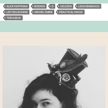
ALICE HOFFMAN
BOEKEN
D
GELEZEN
LEIGH BARDUGO
LIST EN LEUGENS
MICHEL FABER
PRACTICAL MAGIC
TERUGBLIK