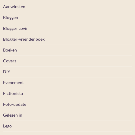
Aanwinsten
Bloggen
Blogger Lovin
Blogger-vriendenboek
Boeken
Covers
DIY
Evenement
Fictionista
Foto-update
Gelezen in
Lego