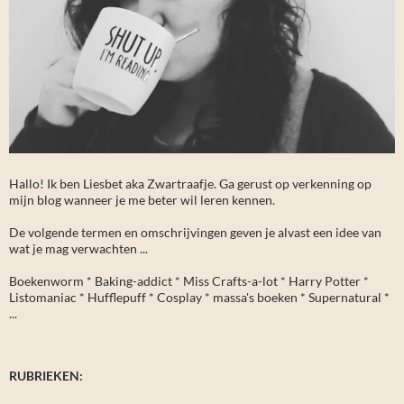
Hallo! Ik ben Liesbet aka Zwartraafje. Ga gerust op verkenning op
mijn blog wanneer je me beter wil leren kennen.
De volgende termen en omschrijvingen geven je alvast een idee van
wat je mag verwachten ...
Boekenworm * Baking-addict * Miss Crafts-a-lot * Harry Potter *
Listomaniac * Hufflepuff * Cosplay * massa's boeken * Supernatural *
...
RUBRIEKEN: