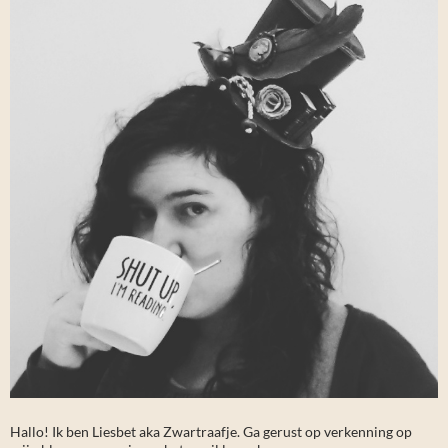
Hallo! Ik ben Liesbet aka Zwartraafje. Ga gerust op verkenning op