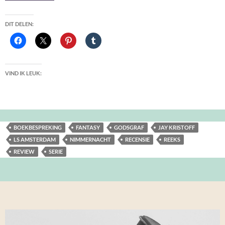
DIT DELEN:
VIND IK LEUK:
BOEKBESPREKING
FANTASY
GODSGRAF
JAY KRISTOFF
LS AMSTERDAM
NIMMERNACHT
RECENSIE
REEKS
REVIEW
SERIE