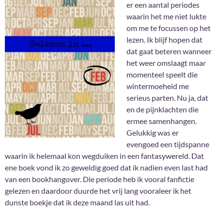
er een aantal periodes
waarin het me niet lukte
om me te focussen op het
lezen. Ik blijf hopen dat
dat gaat beteren wanneer
het weer omslaagt maar
momenteel speelt die
wintermoeheid me
serieus parten. Nu ja, dat
en de pijnklachten die
ermee samenhangen.
Gelukkig was er
evengoed een tijdspanne
waarin ik helemaal kon wegduiken in een fantasywereld. Dat
ene boek vond ik zo geweldig goed dat ik nadien even last had
van een bookhangover. Die periode heb ik vooral fanfictie
gelezen en daardoor duurde het vrij lang vooraleer ik het
dunste boekje dat ik deze maand las uit had.