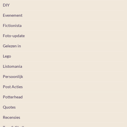
DIY
Evenement
Fictionista
Foto-update
Gelezen in
Lego
Listomania
Persoonlijk
Post Acties
Potterhead
Quotes
Recensies