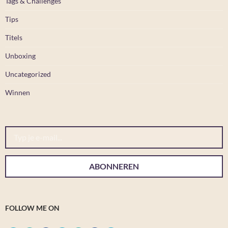
Tags & Challenges
Tips
Titels
Unboxing
Uncategorized
Winnen
Typ je e-mail...
ABONNEREN
FOLLOW ME ON