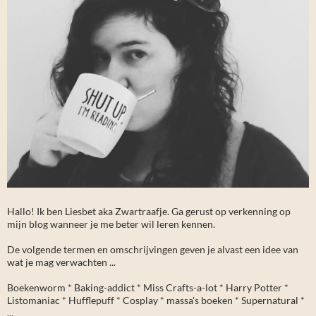
Hallo! Ik ben Liesbet aka Zwartraafje. Ga gerust op verkenning op
mijn blog wanneer je me beter wil leren kennen.
De volgende termen en omschrijvingen geven je alvast een idee van
wat je mag verwachten ...
Boekenworm * Baking-addict * Miss Crafts-a-lot * Harry Potter *
Listomaniac * Hufflepuff * Cosplay * massa's boeken * Supernatural *
...