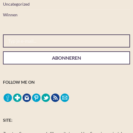
Uncategorized
Winnen
Typ je e-mail...
ABONNEREN
FOLLOW ME ON
SITE: