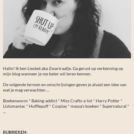
Hallo! Ik ben Liesbet aka Zwartraafje. Ga gerust op verkenning op
mijn blog wanneer je me beter wil leren kennen.
De volgende termen en omschrijvingen geven je alvast een idee van
wat je mag verwachten ...
Boekenworm * Baking-addict * Miss Crafts-a-lot * Harry Potter *
Listomaniac * Hufflepuff * Cosplay * massa's boeken * Supernatural *
...
RUBRIEKEN: