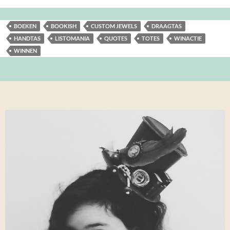
BOEKEN
BOOKISH
CUSTOM JEWELS
DRAAGTAS
HANDTAS
LISTOMANIA
QUOTES
TOTES
WINACTIE
WINNEN