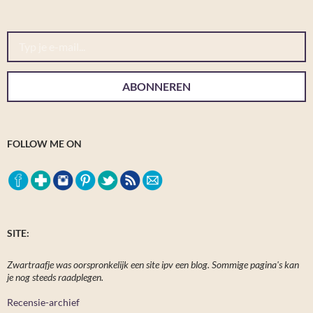
Typ je e-mail...
ABONNEREN
FOLLOW ME ON
SITE:
Zwartraafje was oorspronkelijk een site ipv een blog. Sommige pagina's kan
je nog steeds raadplegen.
Recensie-archief