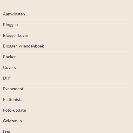
Aanwinsten
Bloggen
Blogger Lovin
Blogger-vriendenboek
Boeken
Covers
DIY
Evenement
Fictionista
Foto-update
Gelezen in
Lego