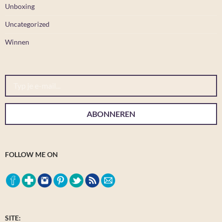
Unboxing
Uncategorized
Winnen
Typ je e-mail...
ABONNEREN
FOLLOW ME ON
SITE: