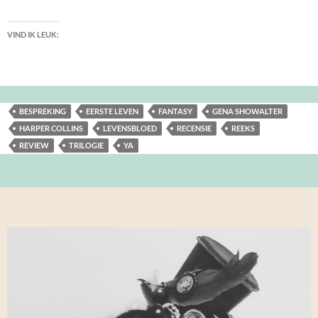
VIND IK LEUK:
BESPREKING
EERSTE LEVEN
FANTASY
GENA SHOWALTER
HARPER COLLINS
LEVENSBLOED
RECENSIE
REEKS
REVIEW
TRILOGIE
YA