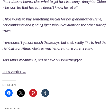
Peter doesn’t have a clue what to get for his teenage daughter Chloe
– he worries that he really doesn’t know her at all.
Chloe wants to buy something special for her grandmother Irene,
her confidante and guiding light, who lives alone on the other side of
t
own.
Irene doesn’t get out much these days, but she’d really like to find the
right gift for Alina, who’s so much more than a carer, really.
And Alina, meanwhile, has her eye on something for …
Gifts – Laura Barnett
Lees verder
→
DIT DELEN:
VIND IK LEUK: