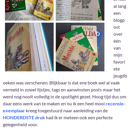
al lang
een
blogp
ost
over
één
van
mijn
favori
ete
jeugdb
oeken was verschenen. Blijkbaar is dat ene boek wel al vaak
vermeld in zowel lijstjes, tags en aanwinsten posts maar het
werd nog nooit volledig in de spotlight gezet. Hoog tijd dus om
daar eens werk van te maken en nu ik een heel mooi
recensie-
exemplaar
kreeg toegestuurd naar aanleiding van de
HONDERDSTE druk
had ik er meteen ook een perfecte
gelegenheid voor.