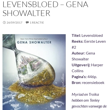
LEVENSBLOED – GENA
SHOWALTER
26/09/2017
1 REACTIE
Titel:
Levensbloed
Reeks:
Eerste Leven
#2
Auteur:
Gena
Showalter
Uitgeverij:
Harper
Collins
Pagina’s:
446p.
Bron:
recensieboek
Myriad en Troika
hebben om Tenley
gevochten vanwege de