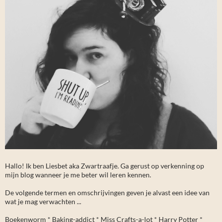
Hallo! Ik ben Liesbet aka Zwartraafje. Ga gerust op verkenning op
mijn blog wanneer je me beter wil leren kennen.
De volgende termen en omschrijvingen geven je alvast een idee van
wat je mag verwachten ...
Boekenworm * Baking-addict * Miss Crafts-a-lot * Harry Potter *