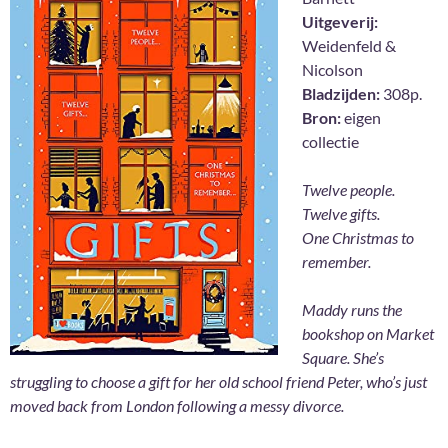
Uitgeverij:
Weidenfeld &
Nicolson
Bladzijden:
308p.
Bron:
eigen
collectie
Twelve people.
Twelve gifts.
One Christmas to
remember.
Maddy runs the
bookshop on Market
Square. She’s
struggling to choose a gift for her old school friend Peter, who’s just
moved back from London following a messy divorce.