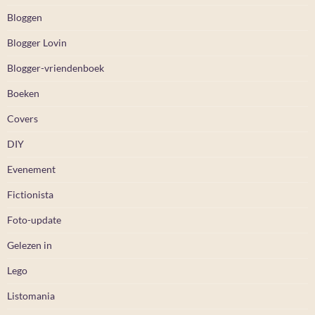
Bloggen
Blogger Lovin
Blogger-vriendenboek
Boeken
Covers
DIY
Evenement
Fictionista
Foto-update
Gelezen in
Lego
Listomania