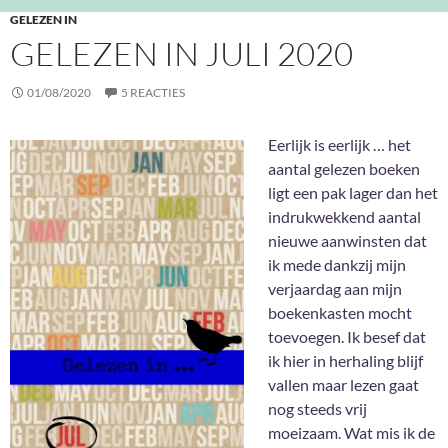
GELEZEN IN
GELEZEN IN JULI 2020
01/08/2020
5 REACTIES
Eerlijk is eerlijk … het
aantal gelezen boeken
ligt een pak lager dan het
indrukwekkend aantal
nieuwe aanwinsten dat
ik mede dankzij mijn
verjaardag aan mijn
boekenkasten mocht
toevoegen. Ik besef dat
ik hier in herhaling blijf
vallen maar lezen gaat
nog steeds vrij
moeizaam. Wat mis ik de