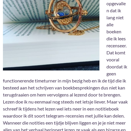
opgevalle
n dat ik
lang niet
alle
boeken
die ik lees
recenseer.
Dat komt
vooral
doordat ik
geen
functionerende timeturner in mijn bezig heb en ik de tijd die ik
besteed aan het schrijven van boekbesprekingen dus niet kan
terugdraaien om hem vervolgens al lezend door te brengen.
Lezen doe ik nu eenmaal nog steeds net ietsje liever. Maar vaak
schreef ik tijdens het lezen wel iets neer in een notitieboek
waardoor ik dit soort telegram-recensies met jullie kan delen.
Wanneer die notities een tijdje blijven liggen en je je niet meer
alles van het verhaal herinnert lezen ze vaak als een bizarre en