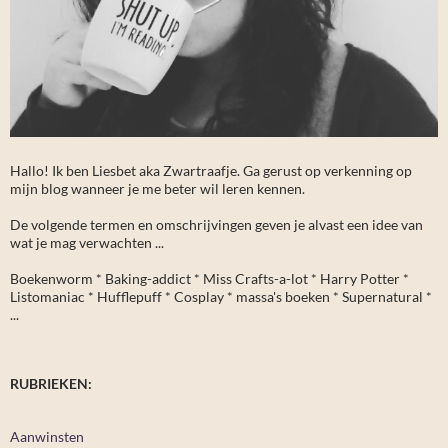
Hallo! Ik ben Liesbet aka Zwartraafje. Ga gerust op verkenning op
mijn blog wanneer je me beter wil leren kennen.
De volgende termen en omschrijvingen geven je alvast een idee van
wat je mag verwachten ...
Boekenworm * Baking-addict * Miss Crafts-a-lot * Harry Potter *
Listomaniac * Hufflepuff * Cosplay * massa's boeken * Supernatural *
...
RUBRIEKEN:
Aanwinsten