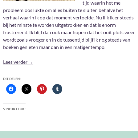
tijd waarin het me
probleemloos lukte om alles buiten te sluiten behalve het
verhaal waarin ik op dat moment vertoefde. Nu lijk ik er steeds
bij het minste te worden uitgetrokken en dat is enorm
frustrerend. Ik blijf dan ook maar hopen dat het ooit plots weer
wordt zoals vroeger en in de tussentijd blijf ik nog steeds van
boeken genieten maar dan in een matiger tempo.
Gelezen in Juli 2020
Lees verder
→
DIT DELEN:
VIND IK LEUK: