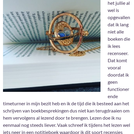
het jullie al
wel is
opgevallen
dat ik lang
niet alle
boeken die
ik lees
recenseer.
Dat komt
vooral
doordat ik
geen
functioner
ende
timeturner in mijn bezit heb en ik de tijd die ik besteed aan het
schrijven van boekbesprekingen dus niet kan terugdraaien om
hem vervolgens al lezend door te brengen. Lezen doe ik nu
eenmaal nog steeds liever. Vaak schreef ik tijdens het lezen wel
iets neer in een notitieboek waardoor ik dit soort recensies