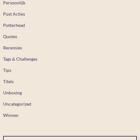
Persoonlijk
Post Acties
Potterhead
Quotes
Recensies
Tags & Challenges
Tips
Titels
Unboxing
Uncategorized
Winnen
Typ je e-mail...