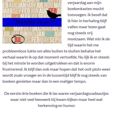
verjaardag aan mijn
boekenkasten mocht
toevoegen. Ik besef dat
ik hier in herhaling blijf
vallen maar lezen gaat
nog steeds vrij
moeizaam. Wat mis ik de
tijd waarin het me
probleemloos lukte om alles buiten te sluiten behalve het
verhaal waarin ik op dat moment vertoefde. Nu lijk ik er steeds
bij het minste te worden uitgetrokken en dat is enorm
frustrerend. Ik blijf dan ook maar hopen dat het ooit plots weer
wordt zoals vroeger en in de tussentijd blijf ik nog steeds van
boeken genieten maar dan in een matiger tempo.
De eerste drie boeken die ik las waren verjaardagscadeautjes
waar niet veel leeswerk bij kwam kijken maar heel wat
herkenning en humor.