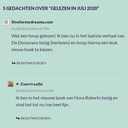
5 GEDACHTEN OVER “GELEZEN IN JULI 2020”
iliveformydreams.com
01/08/2020 OM 6:27 PM
Wat een hoop gelezen! Ik ben nu in het laatste verhaal van
De Donovans bezig (herlezen) en hoop hierna een leuk
nieuw boek te kiezen.
BEANTWOORDEN
Zwartraafje
03/08/2020 OM 4:21 PM
Ik ben in het nieuwe boek van Nora Roberts bezig en
vind het tot nu toe heel fijn.
BEANTWOORDEN