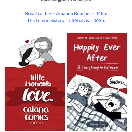
Breath of fire – Amanda Bouchet – 448p.
The Lemon Sisters – Jill Shalvis – 363p.