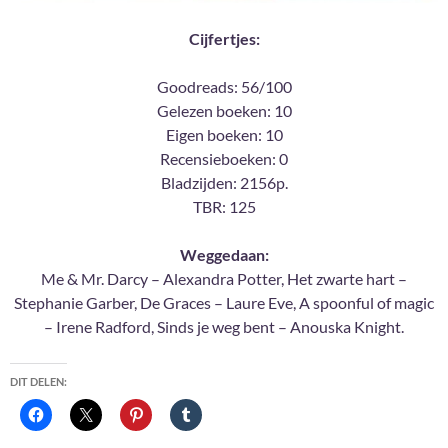
Cijfertjes:
Goodreads: 56/100
Gelezen boeken: 10
Eigen boeken: 10
Recensieboeken: 0
Bladzijden: 2156p.
TBR: 125
Weggedaan:
Me & Mr. Darcy – Alexandra Potter, Het zwarte hart –
Stephanie Garber, De Graces – Laure Eve, A spoonful of magic
– Irene Radford, Sinds je weg bent – Anouska Knight.
DIT DELEN: