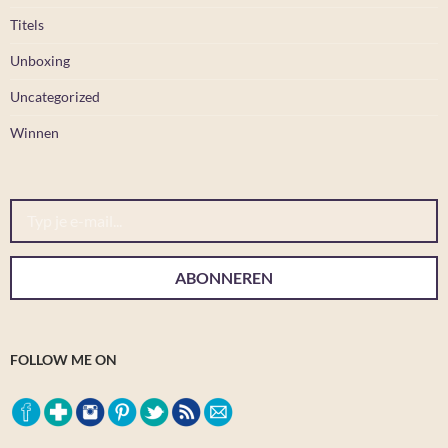
Titels
Unboxing
Uncategorized
Winnen
Typ je e-mail...
ABONNEREN
FOLLOW ME ON