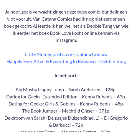
Ja hoor, zoals verwacht gingen deze twee comic-bundelingen
vlot vooruit. Van Catana Comics had ik nog niet eerder een
boek gekocht. Al leerde ik hen wel net als Debbie Tung van wie
ik eerder het boek Book Love kocht online kennen via
Instagram.
Little Moments of Love – Catana Comics
Happily Ever After & Everything In Between – Debbie Tung
In het kort:
Big Mushy Happy Lump – Sarah Andersen – 128p.
Dating for Geeks: Extended Edition – Kenny Rubenis – 63p.
Dating for Geeks: Girls & Goblins – Kenny Rubenis – 48p.
The Book Jumper – Mechtild Glaser – 371p.
De droom van Sarah (De zusjes Duizendblad, 1) – Di Gregorio
& Barbucci – 72p
Me and Mr. Darcy – Alexandra Potter – 368p.