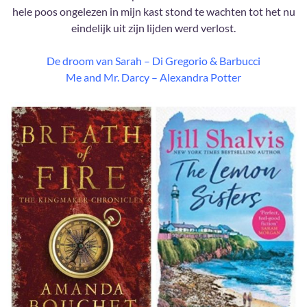
hele poos ongelezen in mijn kast stond te wachten tot het nu
eindelijk uit zijn lijden werd verlost.
De droom van Sarah – Di Gregorio & Barbucci
Me and Mr. Darcy – Alexandra Potter