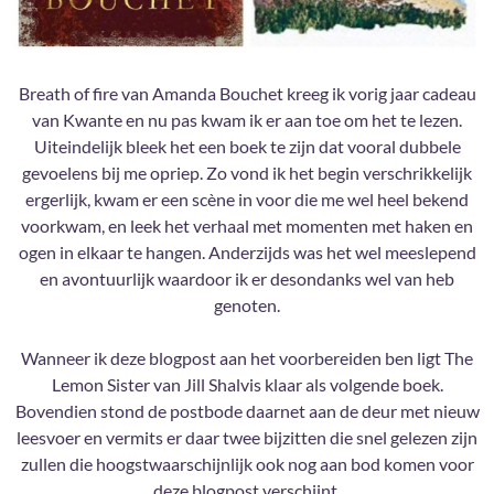
Breath of fire van Amanda Bouchet kreeg ik vorig jaar cadeau
van Kwante en nu pas kwam ik er aan toe om het te lezen.
Uiteindelijk bleek het een boek te zijn dat vooral dubbele
gevoelens bij me opriep. Zo vond ik het begin verschrikkelijk
ergerlijk, kwam er een scène in voor die me wel heel bekend
voorkwam, en leek het verhaal met momenten met haken en
ogen in elkaar te hangen. Anderzijds was het wel meeslepend
en avontuurlijk waardoor ik er desondanks wel van heb
genoten.
Wanneer ik deze blogpost aan het voorbereiden ben ligt The
Lemon Sister van Jill Shalvis klaar als volgende boek.
Bovendien stond de postbode daarnet aan de deur met nieuw
leesvoer en vermits er daar twee bijzitten die snel gelezen zijn
zullen die hoogstwaarschijnlijk ook nog aan bod komen voor
deze blogpost verschijnt.