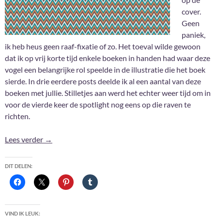
cover.
Geen
paniek,
ik heb heus geen raaf-fixatie of zo. Het toeval wilde gewoon
dat ik op vrij korte tijd enkele boeken in handen had waar deze
vogel een belangrijke rol speelde in de illustratie die het boek
sierde. In drie eerdere posts deelde ik al een aantal van deze
boeken met jullie. Stilletjes aan werd het echter weer tijd om in
voor de vierde keer de spotlight nog eens op die raven te
richten.
Raaf in de spotlight #4
Lees verder
→
DIT DELEN:
VIND IK LEUK: