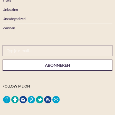
Titels
Unboxing
Uncategorized
Winnen
Typ je e-mail...
ABONNEREN
FOLLOW ME ON