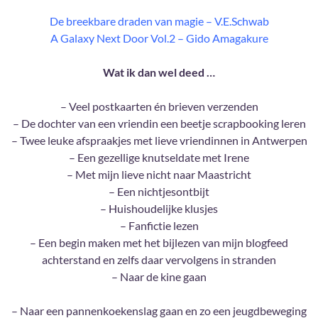
De breekbare draden van magie – V.E.Schwab
A Galaxy Next Door Vol.2 – Gido Amagakure
Wat ik dan wel deed …
– Veel postkaarten én brieven verzenden
– De dochter van een vriendin een beetje scrapbooking leren
– Twee leuke afspraakjes met lieve vriendinnen in Antwerpen
– Een gezellige knutseldate met Irene
– Met mijn lieve nicht naar Maastricht
– Een nichtjesontbijt
– Huishoudelijke klusjes
– Fanfictie lezen
– Een begin maken met het bijlezen van mijn blogfeed
achterstand en zelfs daar vervolgens in stranden
– Naar de kine gaan
– Naar een pannenkoekenslag gaan en zo een jeugdbeweging