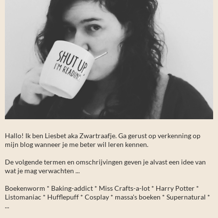
Hallo! Ik ben Liesbet aka Zwartraafje. Ga gerust op verkenning op
mijn blog wanneer je me beter wil leren kennen.
De volgende termen en omschrijvingen geven je alvast een idee van
wat je mag verwachten ...
Boekenworm * Baking-addict * Miss Crafts-a-lot * Harry Potter *
Listomaniac * Hufflepuff * Cosplay * massa's boeken * Supernatural *
...