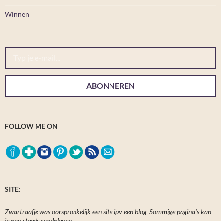
Winnen
Typ je e-mail...
ABONNEREN
FOLLOW ME ON
SITE:
Zwartraafje was oorspronkelijk een site ipv een blog. Sommige pagina's kan
je nog steeds raadplegen.