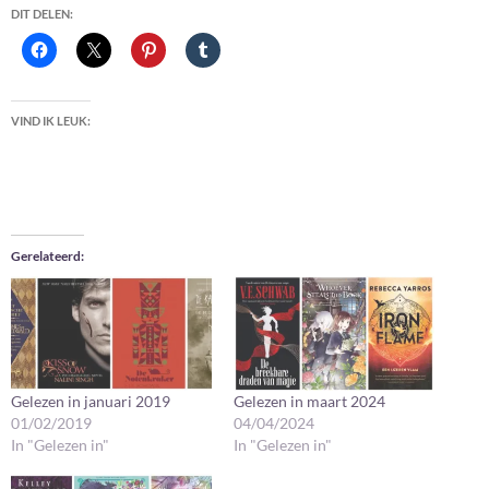
DIT DELEN:
VIND IK LEUK:
Gerelateerd
Gelezen in januari 2019
Gelezen in maart 2024
01/02/2019
04/04/2024
In "Gelezen in"
In "Gelezen in"