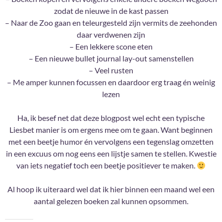
zodat de nieuwe in de kast passen
– Naar de Zoo gaan en teleurgesteld zijn vermits de zeehonden
daar verdwenen zijn
– Een lekkere scone eten
– Een nieuwe bullet journal lay-out samenstellen
– Veel rusten
– Me amper kunnen focussen en daardoor erg traag én weinig
lezen
Ha, ik besef net dat deze blogpost wel echt een typische
Liesbet manier is om ergens mee om te gaan. Want beginnen
met een beetje humor én vervolgens een tegenslag omzetten
in een excuus om nog eens een lijstje samen te stellen. Kwestie
van iets negatief toch een beetje positiever te maken.
Al hoop ik uiteraard wel dat ik hier binnen een maand wel een
aantal gelezen boeken zal kunnen opsommen.