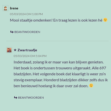
Irene
05/03/2024 OM 1:00 PM
Mooi staaltje omdenken! En traag lezen is ook lezen hé
BEANTWOORDEN
Zwartraafje
05/03/2024 OM 5:04 PM
Inderdaad, zolang ik er maar van kan blijven genieten.
Het boek is ondertussen trouwens uitgeraakt. Alle 697
bladzijden. Het volgende boek dat klaarligt is weer zo’n
stevig exemplaar. Honderd bladzijden dikker zelfs dus ik
ben benieuwd hoelang ik daar over zal doen.
BEANTWOORDEN