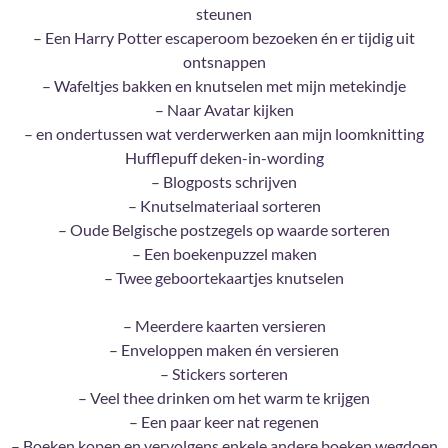
steunen
– Een Harry Potter escaperoom bezoeken én er tijdig uit
ontsnappen
– Wafeltjes bakken en knutselen met mijn metekindje
– Naar Avatar kijken
– en ondertussen wat verderwerken aan mijn loomknitting
Hufflepuff deken-in-wording
– Blogposts schrijven
– Knutselmateriaal sorteren
– Oude Belgische postzegels op waarde sorteren
– Een boekenpuzzel maken
– Twee geboortekaartjes knutselen
– Meerdere kaarten versieren
– Enveloppen maken én versieren
– Stickers sorteren
– Veel thee drinken om het warm te krijgen
– Een paar keer nat regenen
– Boeken kopen en vervolgens enkele andere boeken wegdoen