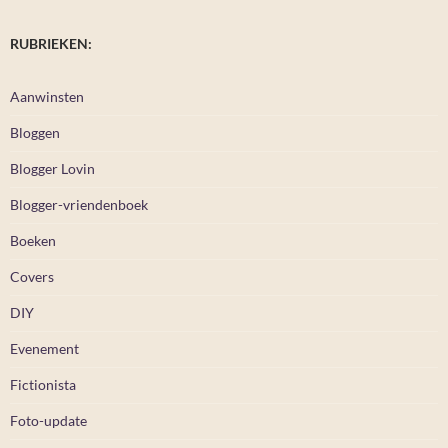
RUBRIEKEN:
Aanwinsten
Bloggen
Blogger Lovin
Blogger-vriendenboek
Boeken
Covers
DIY
Evenement
Fictionista
Foto-update