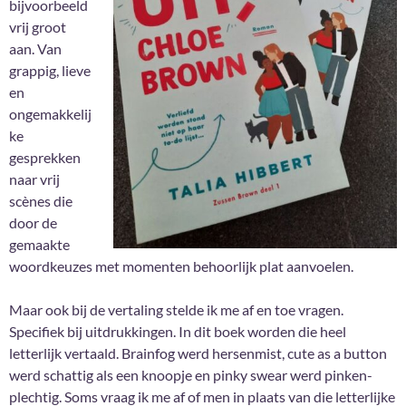
bijvoorbeeld
vrij groot
aan. Van
grappig, lieve
en
ongemakkelij
ke
gesprekken
naar vrij
scènes die
door de
gemaakte
woordkeuzes met momenten behoorlijk plat aanvoelen.
Maar ook bij de vertaling stelde ik me af en toe vragen.
Specifiek bij uitdrukkingen. In dit boek worden die heel
letterlijk vertaald. Brainfog werd hersenmist, cute as a button
werd schattig als een knoopje en pinky swear werd pinken-
plechtig. Soms vraag ik me af of men in plaats van die letterlijke