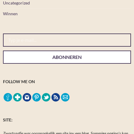
Uncategorized
Winnen
Typ je e-mail...
ABONNEREN
FOLLOW ME ON
SITE:
Zwartraafje was oorspronkelijk een site ipv een blog. Sommige pagina's kan