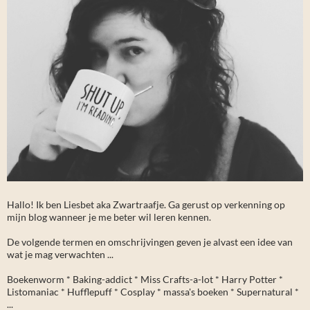
Hallo! Ik ben Liesbet aka Zwartraafje. Ga gerust op verkenning op
mijn blog wanneer je me beter wil leren kennen.
De volgende termen en omschrijvingen geven je alvast een idee van
wat je mag verwachten ...
Boekenworm * Baking-addict * Miss Crafts-a-lot * Harry Potter *
Listomaniac * Hufflepuff * Cosplay * massa's boeken * Supernatural *
...