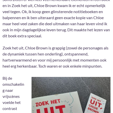
en in Zoek het uit, Chloe Brown kwam ik er echt opmerkelijk
veel tegen. Ok, ik koop geen glinsterende notitieboeken en
balpennen en ik ben uiteraard geen exacte kopie van Chloe
maar heel veel zaken die deel uitmaken van haar leven vind ik
ook in mijn dagdagelijkse leven terug. Dit maakte het lezen van
dit boek extra speciaal.
Zoek het uit, Chloe Brown is grappig (zowel de personages als
de dynamiek tussen hen onderling), ontspannend,
hartverwarmend en voor mij persoonlijk met momenten ook
heel erg herkenbaar. Toch waren er ook enkele minpunten.
Bij de
omschakelin
g naar
vrijscènes
voelde het
contrast