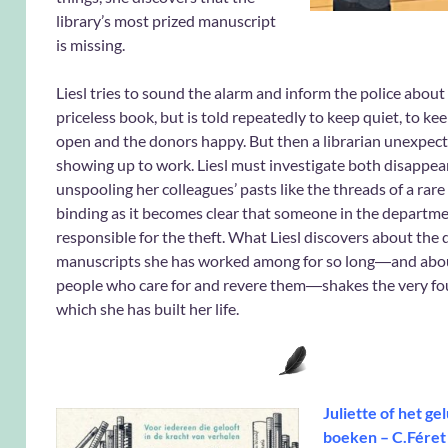
library’s most prized manuscript
is missing.
Liesl tries to sound the alarm and inform the police about
priceless book, but is told repeatedly to keep quiet, to ke
open and the donors happy. But then a librarian unexpect
showing up to work. Liesl must investigate both disappea
unspooling her colleagues’ pasts like the threads of a rar
binding as it becomes clear that someone in the departm
responsible for the theft. What Liesl discovers about the 
manuscripts she has worked among for so long―and abo
people who care for and revere them―shakes the very f
which she has built her life.
Juliette of het ge
boeken – C.Féret