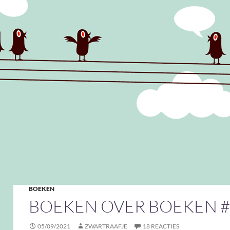
BOEKEN
BOEKEN OVER BOEKEN #
05/09/2021
ZWARTRAAFJE
18 REACTIES