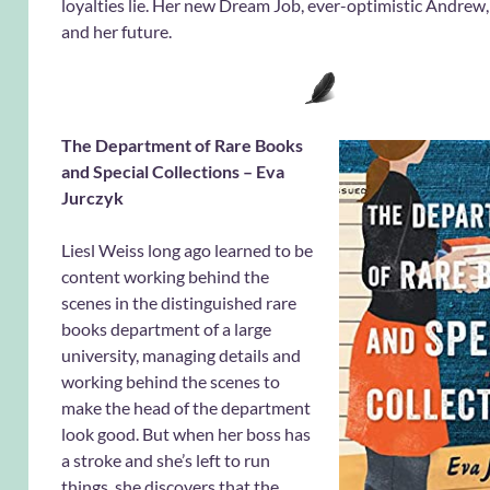
loyalties lie. Her new Dream Job, ever-optimistic Andrew
and her future.
The Department of Rare Books
and Special Collections – Eva
Jurczyk
Liesl Weiss long ago learned to be
content working behind the
scenes in the distinguished rare
books department of a large
university, managing details and
working behind the scenes to
make the head of the department
look good. But when her boss has
a stroke and she’s left to run
things, she discovers that the