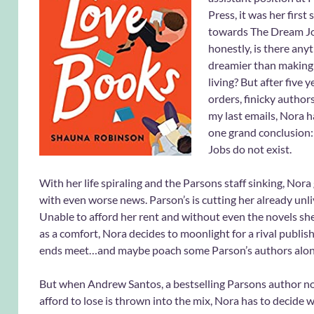
Press, it was her first 
towards The Dream Jo
honestly, is there any
dreamier than making 
living? But after five 
orders, finicky author
my last emails, Nora 
one grand conclusion
Jobs do not exist.
With her life spiraling and the Parsons staff sinking, Nora 
with even worse news. Parson’s is cutting her already unli
Unable to afford her rent and without even the novels sh
as a comfort, Nora decides to moonlight for a rival publis
ends meet…and maybe poach some Parson’s authors alon
But when Andrew Santos, a bestselling Parsons author n
afford to lose is thrown into the mix, Nora has to decide 