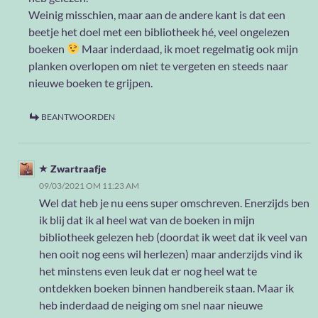
Weinig misschien, maar aan de andere kant is dat een
beetje het doel met een bibliotheek hé, veel ongelezen
boeken
Maar inderdaad, ik moet regelmatig ook mijn
planken overlopen om niet te vergeten en steeds naar
nieuwe boeken te grijpen.
BEANTWOORDEN
Zwartraafje
09/03/2021 OM 11:23 AM
Wel dat heb je nu eens super omschreven. Enerzijds ben
ik blij dat ik al heel wat van de boeken in mijn
bibliotheek gelezen heb (doordat ik weet dat ik veel van
hen ooit nog eens wil herlezen) maar anderzijds vind ik
het minstens even leuk dat er nog heel wat te
ontdekken boeken binnen handbereik staan. Maar ik
heb inderdaad de neiging om snel naar nieuwe