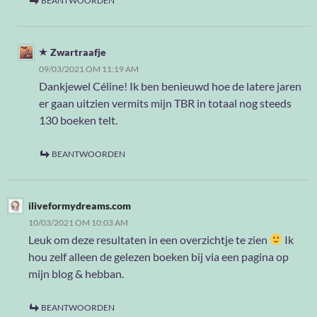
BEANTWOORDEN
Zwartraafje
09/03/2021 OM 11:19 AM
Dankjewel Céline! Ik ben benieuwd hoe de latere jaren
er gaan uitzien vermits mijn TBR in totaal nog steeds
130 boeken telt.
BEANTWOORDEN
iliveformydreams.com
10/03/2021 OM 10:03 AM
Leuk om deze resultaten in een overzichtje te zien
Ik
hou zelf alleen de gelezen boeken bij via een pagina op
mijn blog & hebban.
BEANTWOORDEN