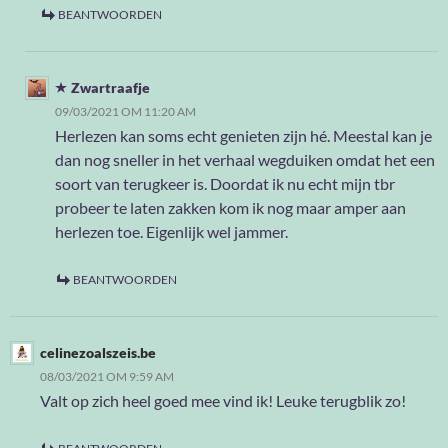
BEANTWOORDEN
Zwartraafje
09/03/2021 OM 11:20 AM
Herlezen kan soms echt genieten zijn hé. Meestal kan je
dan nog sneller in het verhaal wegduiken omdat het een
soort van terugkeer is. Doordat ik nu echt mijn tbr
probeer te laten zakken kom ik nog maar amper aan
herlezen toe. Eigenlijk wel jammer.
BEANTWOORDEN
celinezoalszeis.be
08/03/2021 OM 9:59 AM
Valt op zich heel goed mee vind ik! Leuke terugblik zo!