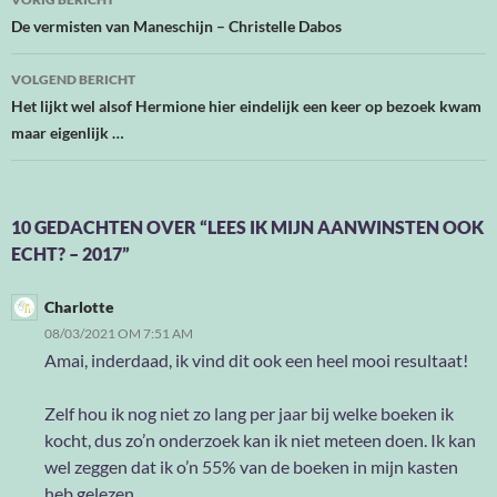
navigatie
De vermisten van Maneschijn – Christelle Dabos
VOLGEND BERICHT
Het lijkt wel alsof Hermione hier eindelijk een keer op bezoek kwam
maar eigenlijk …
10 GEDACHTEN OVER “LEES IK MIJN AANWINSTEN OOK
ECHT? – 2017”
Charlotte
08/03/2021 OM 7:51 AM
Amai, inderdaad, ik vind dit ook een heel mooi resultaat!
Zelf hou ik nog niet zo lang per jaar bij welke boeken ik
kocht, dus zo’n onderzoek kan ik niet meteen doen. Ik kan
wel zeggen dat ik o’n 55% van de boeken in mijn kasten
heb gelezen.