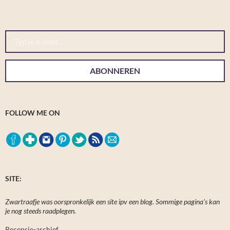
Typ je e-mail...
ABONNEREN
FOLLOW ME ON
SITE:
Zwartraafje was oorspronkelijk een site ipv een blog. Sommige pagina's kan
je nog steeds raadplegen.
Recensie-archief