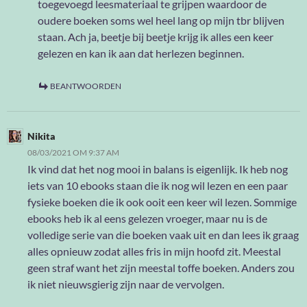
toegevoegd leesmateriaal te grijpen waardoor de
oudere boeken soms wel heel lang op mijn tbr blijven
staan. Ach ja, beetje bij beetje krijg ik alles een keer
gelezen en kan ik aan dat herlezen beginnen.
BEANTWOORDEN
Nikita
08/03/2021 OM 9:37 AM
Ik vind dat het nog mooi in balans is eigenlijk. Ik heb nog
iets van 10 ebooks staan die ik nog wil lezen en een paar
fysieke boeken die ik ook ooit een keer wil lezen. Sommige
ebooks heb ik al eens gelezen vroeger, maar nu is de
volledige serie van die boeken vaak uit en dan lees ik graag
alles opnieuw zodat alles fris in mijn hoofd zit. Meestal
geen straf want het zijn meestal toffe boeken. Anders zou
ik niet nieuwsgierig zijn naar de vervolgen.