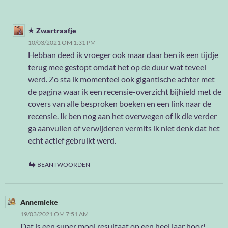
Zwartraafje
10/03/2021 OM 1:31 PM
Hebban deed ik vroeger ook maar daar ben ik een tijdje
terug mee gestopt omdat het op de duur wat teveel
werd. Zo sta ik momenteel ook gigantische achter met
de pagina waar ik een recensie-overzicht bijhield met de
covers van alle besproken boeken en een link naar de
recensie. Ik ben nog aan het overwegen of ik die verder
ga aanvullen of verwijderen vermits ik niet denk dat het
echt actief gebruikt werd.
BEANTWOORDEN
Annemieke
19/03/2021 OM 7:51 AM
Dat is een super mooi resultaat op een heel jaar hoor!