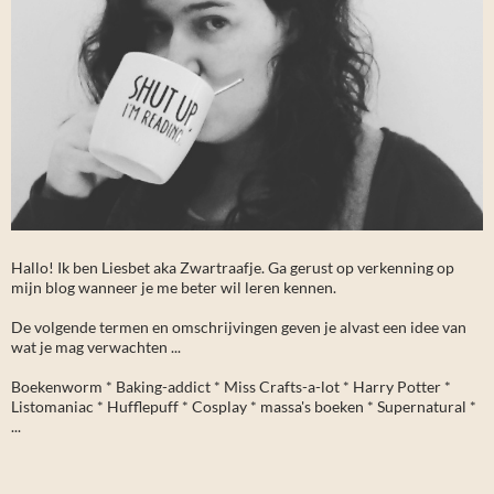
Hallo! Ik ben Liesbet aka Zwartraafje. Ga gerust op verkenning op
mijn blog wanneer je me beter wil leren kennen.
De volgende termen en omschrijvingen geven je alvast een idee van
wat je mag verwachten ...
Boekenworm * Baking-addict * Miss Crafts-a-lot * Harry Potter *
Listomaniac * Hufflepuff * Cosplay * massa's boeken * Supernatural *
...