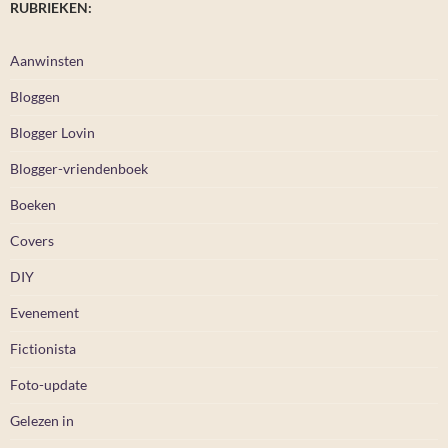
RUBRIEKEN:
Aanwinsten
Bloggen
Blogger Lovin
Blogger-vriendenboek
Boeken
Covers
DIY
Evenement
Fictionista
Foto-update
Gelezen in