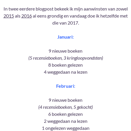
In twee eerdere blogpost bekeek ik mijn aanwinsten van zowel
2015
als
2016
al eens grondig en vandaag doe ik hetzelfde met
die van 2017.
Januari:
9 nieuwe boeken
(5 recensieboeken, 3 kringloopvondsten)
8 boeken gelezen
4 weggedaan na lezen
Februari:
9 nieuwe boeken
(4 recensieboeken, 5 gekocht)
6 boeken gelezen
2 weggedaan na lezen
1 ongelezen weggedaan