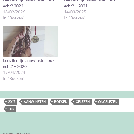
echt? 2022
echt? – 2021
18/02/2026
14/03/2025
In "Boeken"
In "Boeken"
Lees ik mijn aanwinsten ook
echt? – 2020
17/04/2024
In "Boeken"
2017
AANWINSTEN
BOEKEN
GELEZEN
ONGELEZEN
TBR
Bericht
VORIG BERICHT