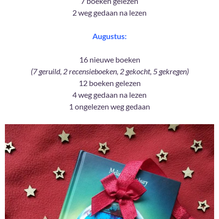
7 boeken gelezen
2 weg gedaan na lezen
Augustus:
16 nieuwe boeken
(7 geruild, 2 recensieboeken, 2 gekocht, 5 gekregen)
12 boeken gelezen
4 weg gedaan na lezen
1 ongelezen weg gedaan