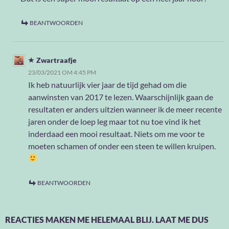
BEANTWOORDEN
Zwartraafje
23/03/2021 OM 4:45 PM
Ik heb natuurlijk vier jaar de tijd gehad om die
aanwinsten van 2017 te lezen. Waarschijnlijk gaan de
resultaten er anders uitzien wanneer ik de meer recente
jaren onder de loep leg maar tot nu toe vind ik het
inderdaad een mooi resultaat. Niets om me voor te
moeten schamen of onder een steen te willen kruipen.
BEANTWOORDEN
REACTIES MAKEN ME HELEMAAL BLIJ. LAAT ME DUS