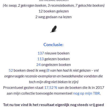
(4x swap, 2 gekregen boeken, 3 recensieboeken, 7 gekochte boeken)
12 boeken gelezen
2 weg gedaan na lezen
Conclusie:
137
nieuwe boeken
113
gelezen boeken
24
ongelezen boeken
52
boeken deed ik weg
(
8
van hen had ik niet gelezen – vnl
ongevraagde recensie-exemplaren en tweedehandse vondsten die
toch mijn ding niet bleken te zijn)
Procentueel gezien staat
17,52 %
van de boeken die ik in 2017
aan mijn collectie toevoegde momenteel
nog op mijn TBR
.
Tot nu toe vind ik het resultaat eigenlijk nog steeds vrij goed