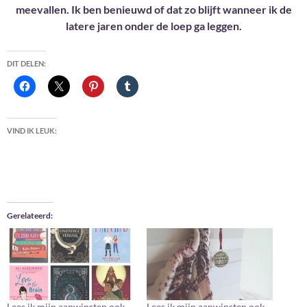
meevallen. Ik ben benieuwd of dat zo blijft wanneer ik de
latere jaren onder de loep ga leggen.
DIT DELEN:
VIND IK LEUK:
Gerelateerd
Lees ik mijn aanwinsten ook
Lees ik mijn aanwinsten ook