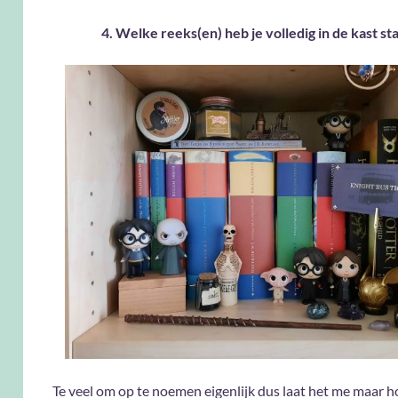
4. Welke reeks(en) heb je volledig in de kast st
Te veel om op te noemen eigenlijk dus laat het me maar h