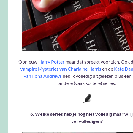
Opnieuw
Harry Potter
maar dat spreekt voor zich. Ook 
Vampire Mysteries van Charlaine Harris
en de
Kate Dani
van Ilona Andrews
heb ik volledig uitgelezen plus een 
andere (vaak kortere) series.
6. Welke series heb je nog niet volledig maar wil 
vervolledigen?