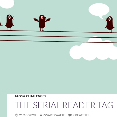
TAGS & CHALLENGES
THE SERIAL READER TAG
21/10/2020
ZWARTRAAFJE
9 REACTIES