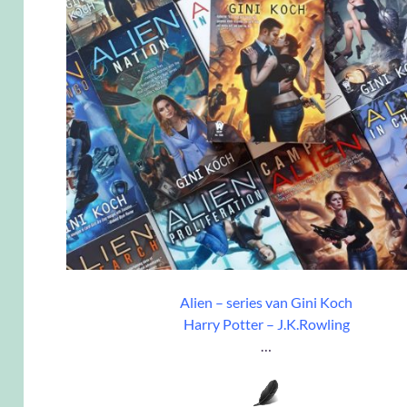
Alien – series van Gini Koch
Harry Potter – J.K.Rowling
…