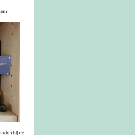
aan?
ouden bij de