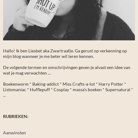
Hallo! Ik ben Liesbet aka Zwartraafje. Ga gerust op verkenning op
mijn blog wanneer je me beter wil leren kennen.
De volgende termen en omschrijvingen geven je alvast een idee van
wat je mag verwachten ...
Boekenworm * Baking-addict * Miss Crafts-a-lot * Harry Potter *
Listomaniac * Hufflepuff * Cosplay * massa's boeken * Supernatural *
...
RUBRIEKEN:
Aanwinsten