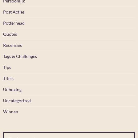
Persoonlijk
Post Acties
Potterhead
Quotes
Recensies
Tags & Challenges
Tips
Titels
Unboxing
Uncategorized
Winnen
Typ je e-mail...