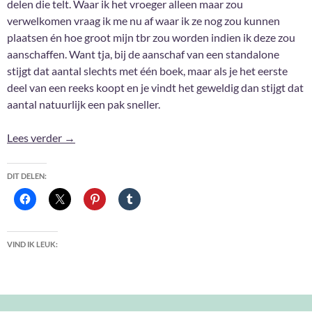
delen die telt. Waar ik het vroeger alleen maar zou
verwelkomen vraag ik me nu af waar ik ze nog zou kunnen
plaatsen én hoe groot mijn tbr zou worden indien ik deze zou
aanschaffen. Want tja, bij de aanschaf van een standalone
stijgt dat aantal slechts met één boek, maar als je het eerste
deel van een reeks koopt en je vindt het geweldig dan stijgt dat
aantal natuurlijk een pak sneller.
The Serial Reader Tag
Lees verder
→
DIT DELEN:
VIND IK LEUK: