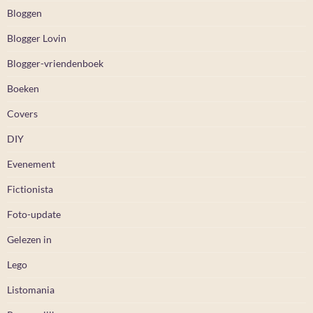
Bloggen
Blogger Lovin
Blogger-vriendenboek
Boeken
Covers
DIY
Evenement
Fictionista
Foto-update
Gelezen in
Lego
Listomania