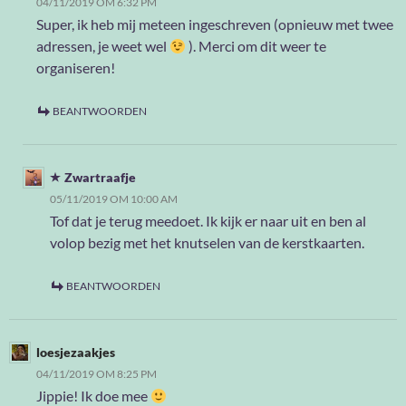
04/11/2019 OM 6:32 PM
Super, ik heb mij meteen ingeschreven (opnieuw met twee
adressen, je weet wel
). Merci om dit weer te
organiseren!
BEANTWOORDEN
Zwartraafje
05/11/2019 OM 10:00 AM
Tof dat je terug meedoet. Ik kijk er naar uit en ben al
volop bezig met het knutselen van de kerstkaarten.
BEANTWOORDEN
loesjezaakjes
04/11/2019 OM 8:25 PM
Jippie! Ik doe mee