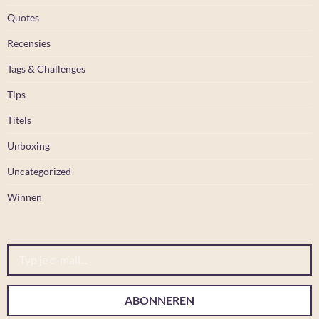
Quotes
Recensies
Tags & Challenges
Tips
Titels
Unboxing
Uncategorized
Winnen
Typ je e-mail...
ABONNEREN