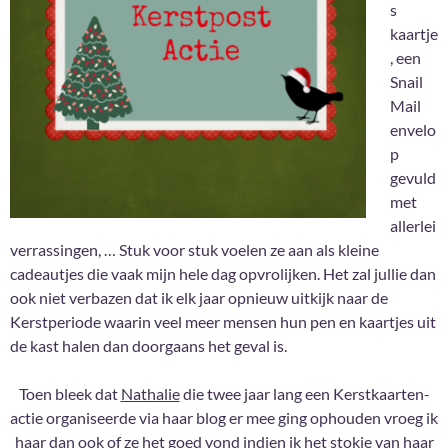
s
kaartje
, een
Snail
Mail
envelo
p
gevuld
met
allerlei
verrassingen, … Stuk voor stuk voelen ze aan als kleine
cadeautjes die vaak mijn hele dag opvrolijken. Het zal jullie dan
ook niet verbazen dat ik elk jaar opnieuw uitkijk naar de
Kerstperiode waarin veel meer mensen hun pen en kaartjes uit
de kast halen dan doorgaans het geval is.
Toen bleek dat
Nathalie
die twee jaar lang een Kerstkaarten-
actie organiseerde via haar blog er mee ging ophouden vroeg ik
haar dan ook of ze het goed vond indien ik het stokje van haar