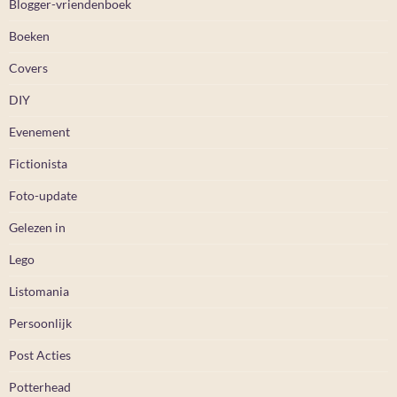
Blogger-vriendenboek
Boeken
Covers
DIY
Evenement
Fictionista
Foto-update
Gelezen in
Lego
Listomania
Persoonlijk
Post Acties
Potterhead