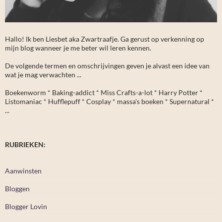
Hallo! Ik ben Liesbet aka Zwartraafje. Ga gerust op verkenning op
mijn blog wanneer je me beter wil leren kennen.
De volgende termen en omschrijvingen geven je alvast een idee van
wat je mag verwachten ...
Boekenworm * Baking-addict * Miss Crafts-a-lot * Harry Potter *
Listomaniac * Hufflepuff * Cosplay * massa's boeken * Supernatural *
...
RUBRIEKEN:
Aanwinsten
Bloggen
Blogger Lovin