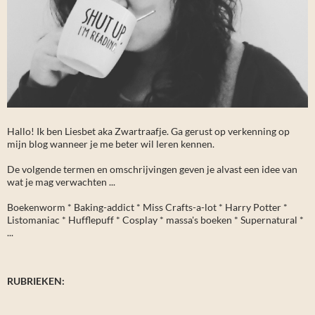
Hallo! Ik ben Liesbet aka Zwartraafje. Ga gerust op verkenning op
mijn blog wanneer je me beter wil leren kennen.
De volgende termen en omschrijvingen geven je alvast een idee van
wat je mag verwachten ...
Boekenworm * Baking-addict * Miss Crafts-a-lot * Harry Potter *
Listomaniac * Hufflepuff * Cosplay * massa's boeken * Supernatural *
...
RUBRIEKEN: