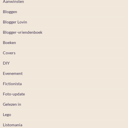
Aanwinsten
Bloggen
Blogger Lovin
Blogger-vriendenboek
Boeken
Covers
DIY
Evenement
Fictionista
Foto-update
Gelezen in
Lego
Listomania