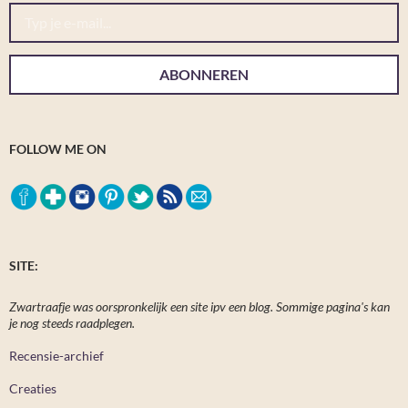
Typ je e-mail...
ABONNEREN
FOLLOW ME ON
SITE:
Zwartraafje was oorspronkelijk een site ipv een blog. Sommige pagina's kan
je nog steeds raadplegen.
Recensie-archief
Creaties