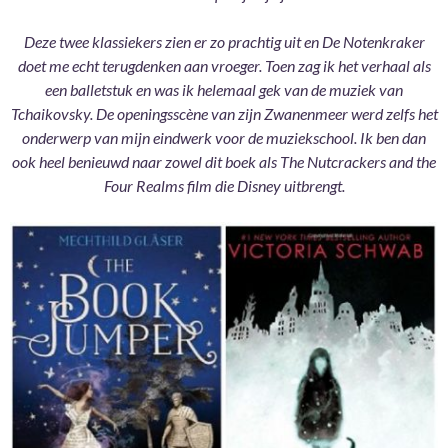
Deze twee klassiekers zien er zo prachtig uit en De Notenkraker
doet me echt terugdenken aan vroeger. Toen zag ik het verhaal als
een balletstuk en was ik helemaal gek van de muziek van
Tchaikovsky. De openingsscène van zijn Zwanenmeer werd zelfs het
onderwerp van mijn eindwerk voor de muziekschool. Ik ben dan
ook heel benieuwd naar zowel dit boek als The Nutcrackers and the
Four Realms film die Disney uitbrengt.