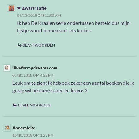
Zwartraafje
06/10/2018 OM 11:05 AM
Ik heb De Kraaien serie ondertussen besteld dus mijn
lijstje wordt binnenkort iets korter.
BEANTWOORDEN
iliveformydreams.com
07/10/2018 OM 4:32 PM
Leuk om te zien! Ik heb ook zeker een aantal boeken die ik
graag wil hebben/kopen en lezen<3
BEANTWOORDEN
Annemieke
10/10/2018 OM 1:23 PM