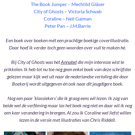
The Book Jumper – Mechtild Gläser
City of Ghosts – Victoria Schwab
Coraline – Neil Gaiman
Peter Pan – J.M.Barrie
Een boek over boeken mét een prachtige boekige coverillustratie.
Daar hoef ik verder toch geen woorden over vuil te maken hé.
Bij City of Ghosts was het
Annabel
die mijn interesse wist te
prikkelen. Ik heb tot nu toe nog geen enkel boek van deze schrijfster
gelezen maar kijk wel uit naar de nederlandse vertaling die door
Boekerij wordt uitgegeven én ook naar dit jeugdigere boek.
Nog een paar ‘klassiekers’ die ik graag eens wil lezen. Ik zag van
beide wel de verfilming maar las het boek nog niet en daar wil ik nog
een keer verandering in brengen. Al zou ik Coraline wel liefst willen
lezen in de versie met illustraties van Chris Riddell.