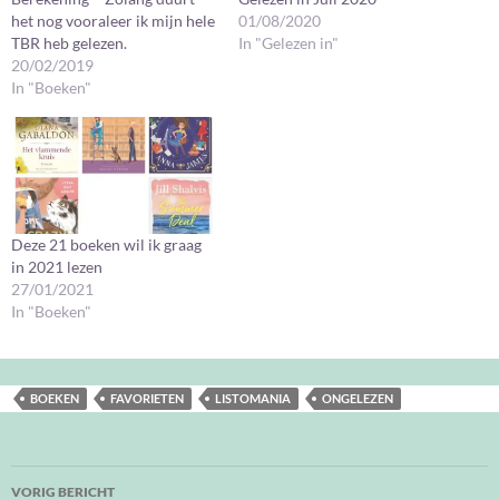
het nog vooraleer ik mijn hele
01/08/2020
TBR heb gelezen.
In "Gelezen in"
20/02/2019
In "Boeken"
Deze 21 boeken wil ik graag
in 2021 lezen
27/01/2021
In "Boeken"
BOEKEN
FAVORIETEN
LISTOMANIA
ONGELEZEN
Bericht
VORIG BERICHT