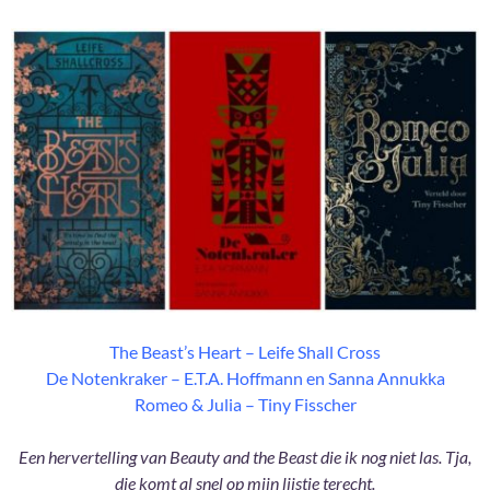
The Beast’s Heart – Leife Shall Cross
De Notenkraker – E.T.A. Hoffmann en Sanna Annukka
Romeo & Julia – Tiny Fisscher
Een hervertelling van Beauty and the Beast die ik nog niet las. Tja,
die komt al snel op mijn lijstje terecht.