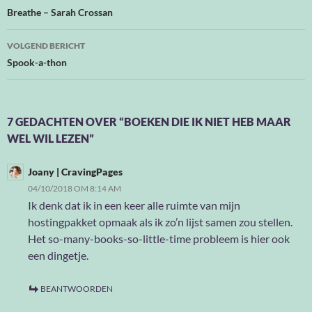
navigatie
Breathe – Sarah Crossan
VOLGEND BERICHT
Spook-a-thon
7 GEDACHTEN OVER “BOEKEN DIE IK NIET HEB MAAR
WEL WIL LEZEN”
Joany | CravingPages
04/10/2018 OM 8:14 AM
Ik denk dat ik in een keer alle ruimte van mijn
hostingpakket opmaak als ik zo’n lijst samen zou stellen.
Het so-many-books-so-little-time probleem is hier ook
een dingetje.
BEANTWOORDEN