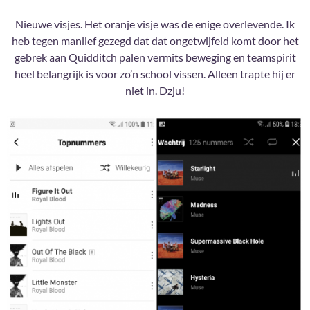
Nieuwe visjes. Het oranje visje was de enige overlevende. Ik
heb tegen manlief gezegd dat dat ongetwijfeld komt door het
gebrek aan Quidditch palen vermits beweging en teamspirit
heel belangrijk is voor zo’n school vissen. Alleen trapte hij er
niet in. Dzju!