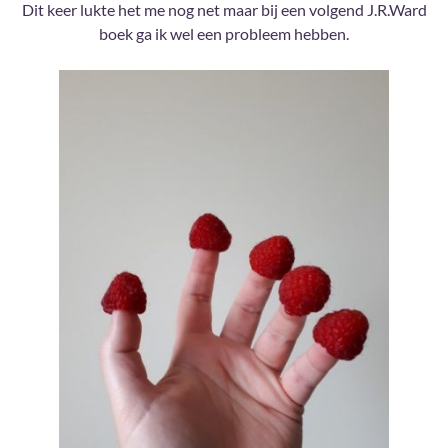
Dit keer lukte het me nog net maar bij een volgend J.R.Ward
boek ga ik wel een probleem hebben.