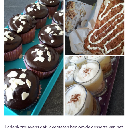
Ik denk trouwens dat ik vergeten ben om de desserts van het