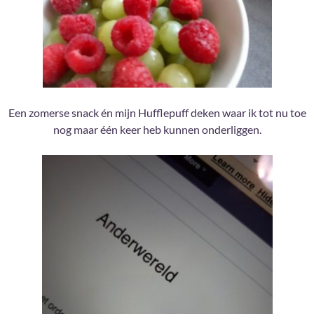
Een zomerse snack én mijn Hufflepuff deken waar ik tot nu toe
nog maar één keer heb kunnen onderliggen.