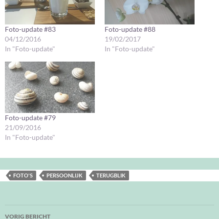
Foto-update #83
Foto-update #88
04/12/2016
19/02/2017
In "Foto-update"
In "Foto-update"
Foto-update #79
21/09/2016
In "Foto-update"
FOTO'S
PERSOONLIJK
TERUGBLIK
Bericht
VORIG BERICHT