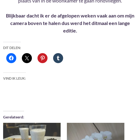
plaats van in de woonkamer te gaan rondvliegen.
Blijkbaar dacht ik er de afgelopen weken vaak aan om mijn
camera boven te halen dus werd het ditmaal een lange
editie.
DIT DELEN:
VIND IK LEUK:
Gerelateerd