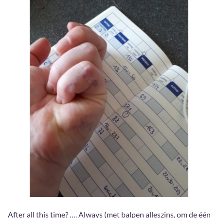
After all this time? …. Always (met balpen alleszins, om de één