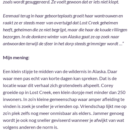
zoals wordt gesuggereerd. Ze voelt gewoon dat er iets niet klopt.
Eenmaal terug in haar geboorteplaats groeit haar wantrouwen en
raakt ze er steeds meer van overtuigd dat Lost Creek geheimen
heeft, geheimen die ze niet begrijpt, maar die haar de koude rillingen
bezorgen. In de donkere winter van Alaska gaat ze op zoek naar
antwoorden terwijl de sfeer in het dorp steeds grimmiger wordt …”
Mijn mening:
Een klein stipje te midden van de wildernis in Alaska. Daar
waar men pas echt van korte dagen kan spreken. Dat is de
locatie waar dit verhaal zich grotendeels afspeelt. Corey
groeide op in Lost Creek, een klein dorpje met minder dan 250
inwoners. In zo’n kleine gemeenschap waar amper afleiding te
vinden is zoek je sneller je vrienden op. Vriendschap lijkt me op
zo’n plek zelfs nog meer onmisbaar als elders. Jammer genoeg
wordt je ook nog sneller geviseerd wanneer je afwijkt van wat
volgens anderen de norm is.