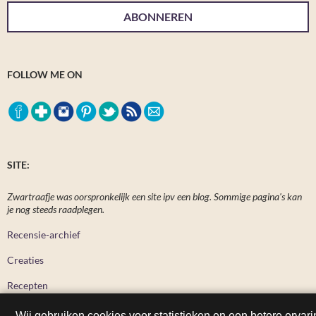
ABONNEREN
FOLLOW ME ON
SITE:
Zwartraafje was oorspronkelijk een site ipv een blog. Sommige pagina's kan
je nog steeds raadplegen.
Recensie-archief
Creaties
Recepten
Wij gebruiken cookies voor statistieken en een betere ervari