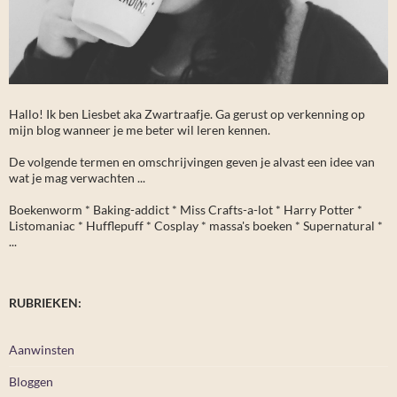
Hallo! Ik ben Liesbet aka Zwartraafje. Ga gerust op verkenning op
mijn blog wanneer je me beter wil leren kennen.
De volgende termen en omschrijvingen geven je alvast een idee van
wat je mag verwachten ...
Boekenworm * Baking-addict * Miss Crafts-a-lot * Harry Potter *
Listomaniac * Hufflepuff * Cosplay * massa's boeken * Supernatural *
...
RUBRIEKEN:
Aanwinsten
Bloggen