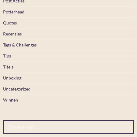
Post Acties
Potterhead
Quotes
Recensies
Tags & Challenges
Tips
Titels
Unboxing
Uncategorized
Winnen
Typ je e-mail...