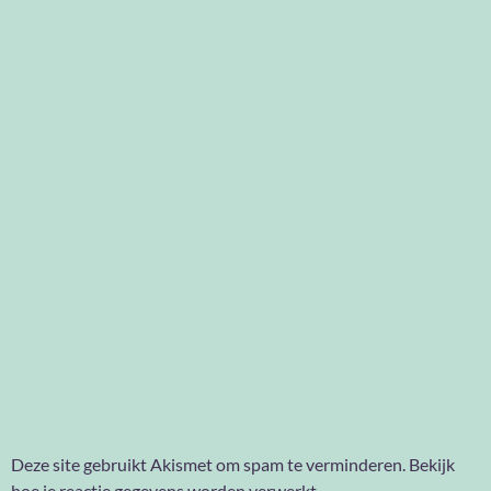
Deze site gebruikt Akismet om spam te verminderen.
Bekijk
hoe je reactie gegevens worden verwerkt
.