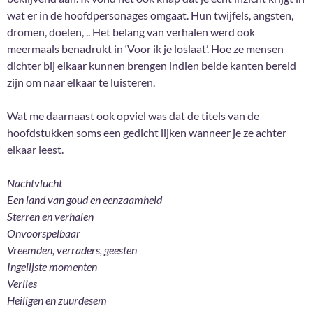
wat er in de hoofdpersonages omgaat. Hun twijfels, angsten,
dromen, doelen, .. Het belang van verhalen werd ook
meermaals benadrukt in ‘Voor ik je loslaat’. Hoe ze mensen
dichter bij elkaar kunnen brengen indien beide kanten bereid
zijn om naar elkaar te luisteren.
Wat me daarnaast ook opviel was dat de titels van de
hoofdstukken soms een gedicht lijken wanneer je ze achter
elkaar leest.
Nachtvlucht
Een land van goud en eenzaamheid
Sterren en verhalen
Onvoorspelbaar
Vreemden, verraders, geesten
Ingelijste momenten
Verlies
Heiligen en zuurdesem