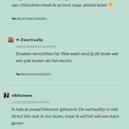
aan. Misschien moet ik ze toch maar allebei lezen
BEANTWOORDEN
Zwartraafje
16/01/2018 OM 11:04 PM
Smaken verschillen hé. Wie weet vind jij dit boek wel
een pak leuker als het eerste.
BEANTWOORDEN
nikitamaes
17/01/2018 OM 1:09 PM
Ik heb al zoveel hierover gehoord. De verhaallijn is niet
direct iets wat ik zou lezen, maar ik wil het wel een kans
geven