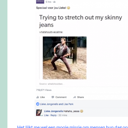
Het lijkt me wel een mooie missie om mensen hun dag op 