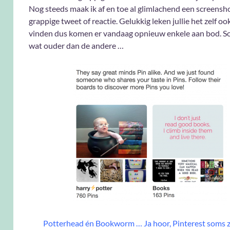
Nog steeds maak ik af en toe al glimlachend een screensh
grappige tweet of reactie. Gelukkig leken jullie het zelf oo
vinden dus komen er vandaag opnieuw enkele aan bod. S
wat ouder dan de andere …
Potterhead én Bookworm … Ja hoor, Pinterest soms zij