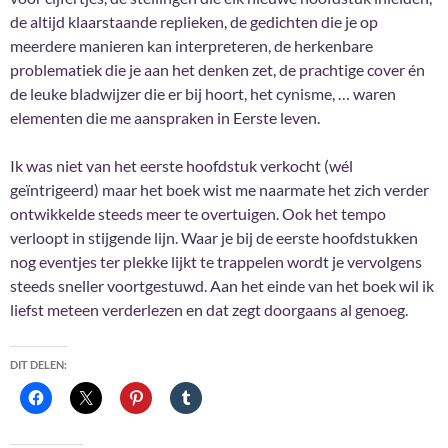
de altijd klaarstaande replieken, de gedichten die je op
meerdere manieren kan interpreteren, de herkenbare
problematiek die je aan het denken zet, de prachtige cover én
de leuke bladwijzer die er bij hoort, het cynisme, … waren
elementen die me aanspraken in Eerste leven.
Ik was niet van het eerste hoofdstuk verkocht (wél
geïntrigeerd) maar het boek wist me naarmate het zich verder
ontwikkelde steeds meer te overtuigen. Ook het tempo
verloopt in stijgende lijn. Waar je bij de eerste hoofdstukken
nog eventjes ter plekke lijkt te trappelen wordt je vervolgens
steeds sneller voortgestuwd. Aan het einde van het boek wil ik
liefst meteen verderlezen en dat zegt doorgaans al genoeg.
DIT DELEN: