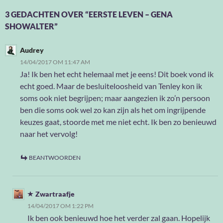
3 GEDACHTEN OVER “EERSTE LEVEN – GENA
SHOWALTER”
Audrey
14/04/2017 OM 11:47 AM
Ja! Ik ben het echt helemaal met je eens! Dit boek vond ik
echt goed. Maar de besluiteloosheid van Tenley kon ik
soms ook niet begrijpen; maar aangezien ik zo’n persoon
ben die soms ook wel zo kan zijn als het om ingrijpende
keuzes gaat, stoorde met me niet echt. Ik ben zo benieuwd
naar het vervolg!
BEANTWOORDEN
Zwartraafje
14/04/2017 OM 1:22 PM
Ik ben ook benieuwd hoe het verder zal gaan. Hopelijk