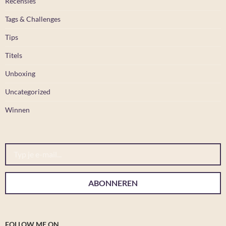
Recensies
Tags & Challenges
Tips
Titels
Unboxing
Uncategorized
Winnen
Typ je e-mail...
ABONNEREN
FOLLOW ME ON