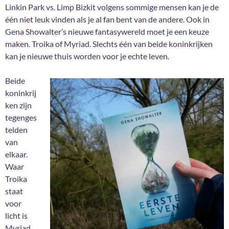
Linkin Park vs. Limp Bizkit volgens sommige mensen kan je de
één niet leuk vinden als je al fan bent van de andere. Ook in
Gena Showalter’s nieuwe fantasywereld moet je een keuze
maken. Troika of Myriad. Slechts één van beide koninkrijken
kan je nieuwe thuis worden voor je echte leven.
Beide
koninkrij
ken zijn
tegenges
telden
van
elkaar.
Waar
Troika
staat
voor
licht is
Myriad