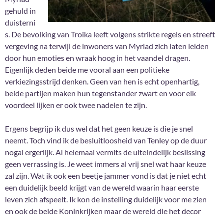
gehuld in
duisterni
s. De bevolking van Troika leeft volgens strikte regels en streeft
vergeving na terwijl de inwoners van Myriad zich laten leiden
door hun emoties en wraak hoog in het vaandel dragen.
Eigenlijk deden beide me vooral aan een politieke
verkiezingsstrijd denken. Geen van hen is echt openhartig,
beide partijen maken hun tegenstander zwart en voor elk
voordeel lijken er ook twee nadelen te zijn.
Ergens begrijp ik dus wel dat het geen keuze is die je snel
neemt. Toch vind ik de besluitloosheid van Tenley op de duur
nogal ergerlijk. Al helemaal vermits de uiteindelijk beslissing
geen verrassing is. Je weet immers al vrij snel wat haar keuze
zal zijn. Wat ik ook een beetje jammer vond is dat je niet echt
een duidelijk beeld krijgt van de wereld waarin haar eerste
leven zich afspeelt. Ik kon de instelling duidelijk voor me zien
en ook de beide Koninkrijken maar de wereld die het decor