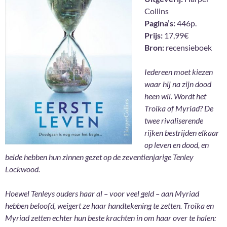
Collins
Pagina’s:
446p.
Prijs:
17,99€
Bron:
recensieboek
Iedereen moet kiezen
waar hij na zijn dood
heen wil. Wordt het
Troika of Myriad? De
twee rivaliserende
rijken bestrijden elkaar
op leven en dood, en
beide hebben hun zinnen gezet op de zeventienjarige Tenley
Lockwood.
Hoewel Tenleys ouders haar al – voor veel geld – aan Myriad
hebben beloofd, weigert ze haar handtekening te zetten. Troika en
Myriad zetten echter hun beste krachten in om haar over te halen: