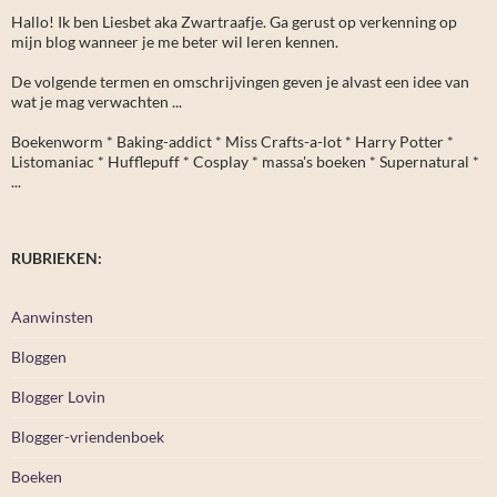
Hallo! Ik ben Liesbet aka Zwartraafje. Ga gerust op verkenning op
mijn blog wanneer je me beter wil leren kennen.
De volgende termen en omschrijvingen geven je alvast een idee van
wat je mag verwachten ...
Boekenworm * Baking-addict * Miss Crafts-a-lot * Harry Potter *
Listomaniac * Hufflepuff * Cosplay * massa's boeken * Supernatural *
...
RUBRIEKEN:
Aanwinsten
Bloggen
Blogger Lovin
Blogger-vriendenboek
Boeken