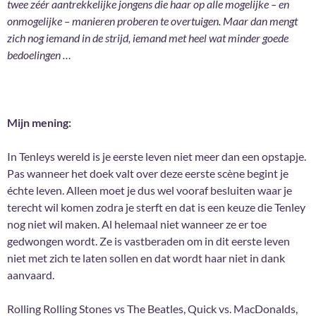
twee zéér aantrekkelijke jongens die haar op alle mogelijke – en
onmogelijke – manieren proberen te overtuigen. Maar dan mengt
zich nog iemand in de strijd, iemand met heel wat minder goede
bedoelingen …
Mijn mening:
In Tenleys wereld is je eerste leven niet meer dan een opstapje.
Pas wanneer het doek valt over deze eerste scène begint je
échte leven. Alleen moet je dus wel vooraf besluiten waar je
terecht wil komen zodra je sterft en dat is een keuze die Tenley
nog niet wil maken. Al helemaal niet wanneer ze er toe
gedwongen wordt. Ze is vastberaden om in dit eerste leven
niet met zich te laten sollen en dat wordt haar niet in dank
aanvaard.
Rolling Rolling Stones vs The Beatles, Quick vs. MacDonalds,