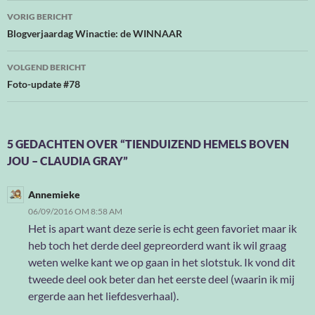
Bericht
VORIG BERICHT
navigatie
Blogverjaardag Winactie: de WINNAAR
VOLGEND BERICHT
Foto-update #78
5 GEDACHTEN OVER “TIENDUIZEND HEMELS BOVEN
JOU – CLAUDIA GRAY”
Annemieke
06/09/2016 OM 8:58 AM
Het is apart want deze serie is echt geen favoriet maar ik
heb toch het derde deel gepreorderd want ik wil graag
weten welke kant we op gaan in het slotstuk. Ik vond dit
tweede deel ook beter dan het eerste deel (waarin ik mij
ergerde aan het liefdesverhaal).