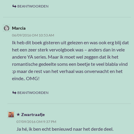
BEANTWOORDEN
Marcia
06/09/2016 OM 10:53 AM
Ik heb dit boek gisteren uit gelezen en was ook erg blij dat
het een zeer sterk vervolgboek was – anders dan in vele
andere YA series. Maar ik moet wel zeggen dat ik het
romantische gedeelte soms een beetje te veel blabla vind
:p maar de rest van het verhaal was onverwacht en het
einde.. OMG!
BEANTWOORDEN
Zwartraafje
07/09/2016 OM 9:37 PM
Ja hé, ik ben echt benieuwd naar het derde deel.