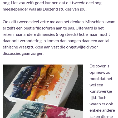
oog. Het zou zelfs goed kunnen dat dit tweede deel nog
meeslepender was als Duizend stukjes van jou.
Ook dit tweede deel zette me aan het denken. Misschien kwam
er zelfs een beetje filosoferen aan te pas. Uiteraard is het
reizen naar andere dimensies (nog steeds) fictie maar mocht
daar ooit verandering in komen dan hangen daar een aantal
ethische vraagstukken aan vast die ongetwijfeld voor
discussies gaan zorgen.
De cover is
opnieuw zo
mooi dat het
wel een
kunstwerkje
lijkt. Toch
waren er ook
enkele andere
zaken die me