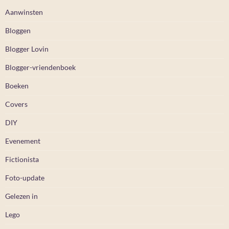
Aanwinsten
Bloggen
Blogger Lovin
Blogger-vriendenboek
Boeken
Covers
DIY
Evenement
Fictionista
Foto-update
Gelezen in
Lego