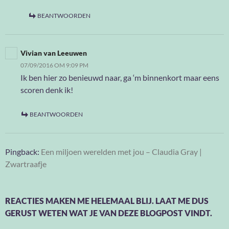
BEANTWOORDEN
Vivian van Leeuwen
07/09/2016 OM 9:09 PM
Ik ben hier zo benieuwd naar, ga ‘m binnenkort maar eens
scoren denk ik!
BEANTWOORDEN
Pingback:
Een miljoen werelden met jou – Claudia Gray |
Zwartraafje
REACTIES MAKEN ME HELEMAAL BLIJ. LAAT ME DUS
GERUST WETEN WAT JE VAN DEZE BLOGPOST VINDT.