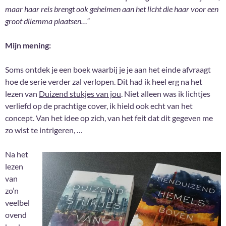
maar haar reis brengt ook geheimen aan het licht die haar voor een
groot dilemma plaatsen…”
Mijn mening:
Soms ontdek je een boek waarbij je je aan het einde afvraagt
hoe de serie verder zal verlopen. Dit had ik heel erg na het
lezen van
Duizend stukjes van jou
. Niet alleen was ik lichtjes
verliefd op de prachtige cover, ik hield ook echt van het
concept. Van het idee op zich, van het feit dat dit gegeven me
zo wist te intrigeren, …
Na het
lezen
van
zo’n
veelbel
ovend