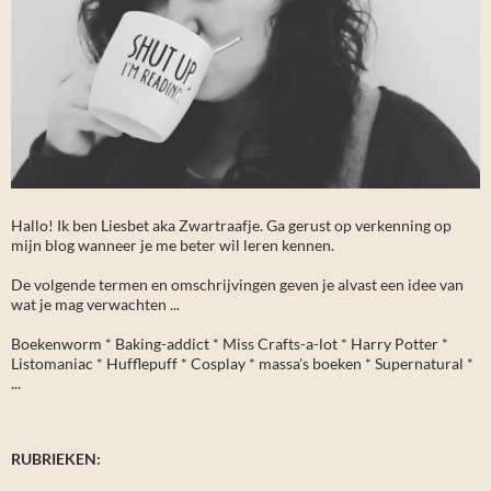
Hallo! Ik ben Liesbet aka Zwartraafje. Ga gerust op verkenning op
mijn blog wanneer je me beter wil leren kennen.
De volgende termen en omschrijvingen geven je alvast een idee van
wat je mag verwachten ...
Boekenworm * Baking-addict * Miss Crafts-a-lot * Harry Potter *
Listomaniac * Hufflepuff * Cosplay * massa's boeken * Supernatural *
...
RUBRIEKEN: