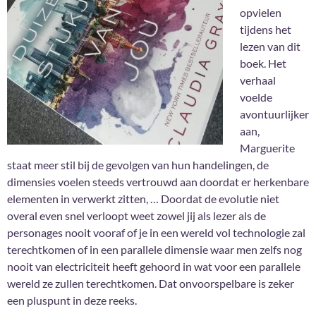
opvielen
tijdens het
lezen van dit
boek. Het
verhaal
voelde
avontuurlijker
aan,
Marguerite
staat meer stil bij de gevolgen van hun handelingen, de
dimensies voelen steeds vertrouwd aan doordat er herkenbare
elementen in verwerkt zitten, … Doordat de evolutie niet
overal even snel verloopt weet zowel jij als lezer als de
personages nooit vooraf of je in een wereld vol technologie zal
terechtkomen of in een parallele dimensie waar men zelfs nog
nooit van electriciteit heeft gehoord in wat voor een parallele
wereld ze zullen terechtkomen. Dat onvoorspelbare is zeker
een pluspunt in deze reeks.