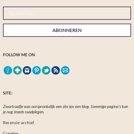
Typ je e-mail...
ABONNEREN
FOLLOW ME ON
SITE:
Zwartraafje was oorspronkelijk een site ipv een blog. Sommige pagina's kan
je nog steeds raadplegen.
Recensie-archief
Creaties