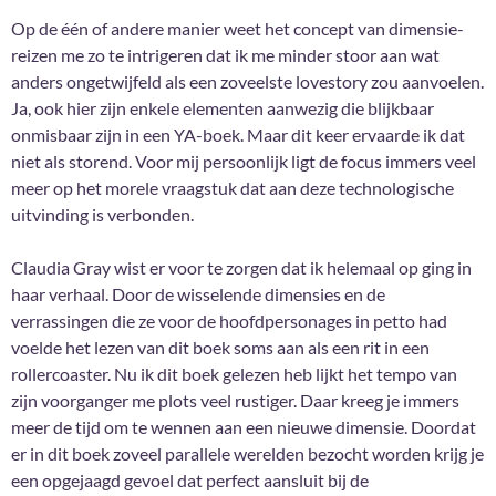
Op de één of andere manier weet het concept van dimensie-
reizen me zo te intrigeren dat ik me minder stoor aan wat
anders ongetwijfeld als een zoveelste lovestory zou aanvoelen.
Ja, ook hier zijn enkele elementen aanwezig die blijkbaar
onmisbaar zijn in een YA-boek. Maar dit keer ervaarde ik dat
niet als storend. Voor mij persoonlijk ligt de focus immers veel
meer op het morele vraagstuk dat aan deze technologische
uitvinding is verbonden.
Claudia Gray wist er voor te zorgen dat ik helemaal op ging in
haar verhaal. Door de wisselende dimensies en de
verrassingen die ze voor de hoofdpersonages in petto had
voelde het lezen van dit boek soms aan als een rit in een
rollercoaster. Nu ik dit boek gelezen heb lijkt het tempo van
zijn voorganger me plots veel rustiger. Daar kreeg je immers
meer de tijd om te wennen aan een nieuwe dimensie. Doordat
er in dit boek zoveel parallele werelden bezocht worden krijg je
een opgejaagd gevoel dat perfect aansluit bij de