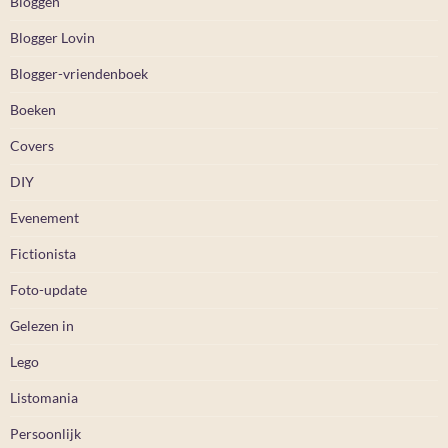
Bloggen
Blogger Lovin
Blogger-vriendenboek
Boeken
Covers
DIY
Evenement
Fictionista
Foto-update
Gelezen in
Lego
Listomania
Persoonlijk