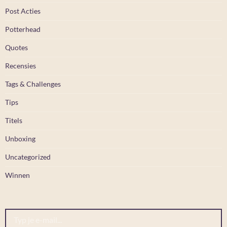
Post Acties
Potterhead
Quotes
Recensies
Tags & Challenges
Tips
Titels
Unboxing
Uncategorized
Winnen
Typ je e-mail...