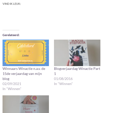
VIND IK LEUK:
Gerelateerd
Winnaars Winactie n.a.v. de
Blogverjaardag Winactie Part
15de verjaardag van mijn
1
blog
01/08/2016
02/09/2021
In "Winnen"
In "Winnen"