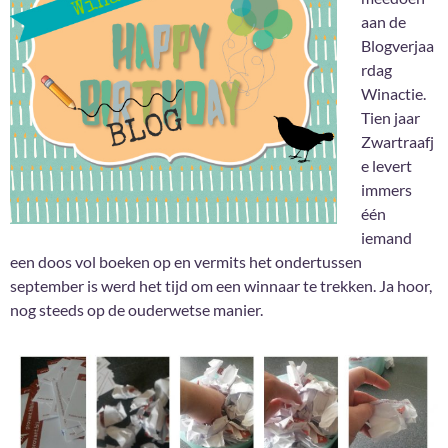
aan de
Blogverjaa
rdag
Winactie.
Tien jaar
Zwartraafj
e levert
immers
één
iemand
een doos vol boeken op en vermits het ondertussen
september is werd het tijd om een winnaar te trekken. Ja hoor,
nog steeds op de ouderwetse manier.