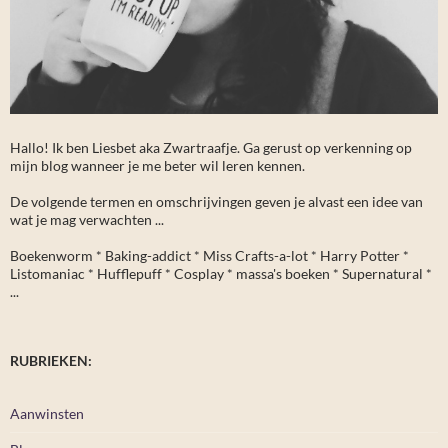
Hallo! Ik ben Liesbet aka Zwartraafje. Ga gerust op verkenning op
mijn blog wanneer je me beter wil leren kennen.
De volgende termen en omschrijvingen geven je alvast een idee van
wat je mag verwachten ...
Boekenworm * Baking-addict * Miss Crafts-a-lot * Harry Potter *
Listomaniac * Hufflepuff * Cosplay * massa's boeken * Supernatural *
...
RUBRIEKEN:
Aanwinsten