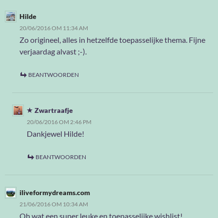
Hilde
20/06/2016 OM 11:34 AM
Zo origineel, alles in hetzelfde toepasselijke thema. Fijne
verjaardag alvast ;-).
BEANTWOORDEN
Zwartraafje
20/06/2016 OM 2:46 PM
Dankjewel Hilde!
BEANTWOORDEN
iliveformydreams.com
21/06/2016 OM 10:34 AM
Oh wat een super leuke en toepasselijke wishlist!