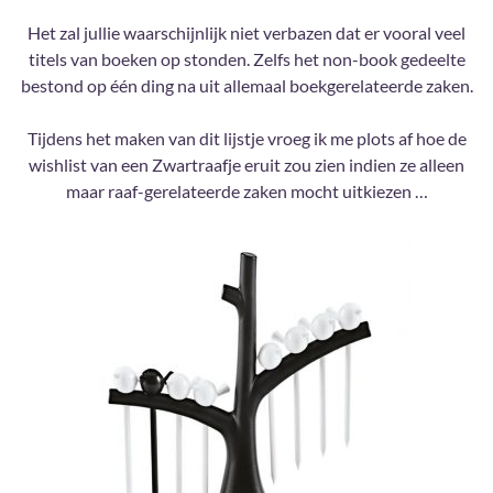
Het zal jullie waarschijnlijk niet verbazen dat er vooral veel
titels van boeken op stonden. Zelfs het non-book gedeelte
bestond op één ding na uit allemaal boekgerelateerde zaken.
Tijdens het maken van dit lijstje vroeg ik me plots af hoe de
wishlist van een Zwartraafje eruit zou zien indien ze alleen
maar raaf-gerelateerde zaken mocht uitkiezen …