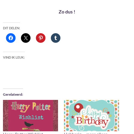
Zo dus !
DIT DELEN:
VIND IK LEUK:
Gerelateerd