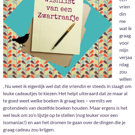
vrien
din
me
wat ik
graag
voor
mijn
verjaa
rdag
zou
willen
. Nu weet ik eigenlijk wel dat die vriendin er steeds in slaagt om
leuke cadeautjes te kiezen. Het helpt uiteraard dat ze maar al
te goed weet welke boeken ik graag lees – vermits we
grotendeels van dezelfde boeken houden. Maar ergens is het
wel leuk om zo’n lijstje op te stellen (nog leuker voor een
isomaniac!) en aan het dromen te gaan over de dingen die je
graag cadeau zou krijgen.