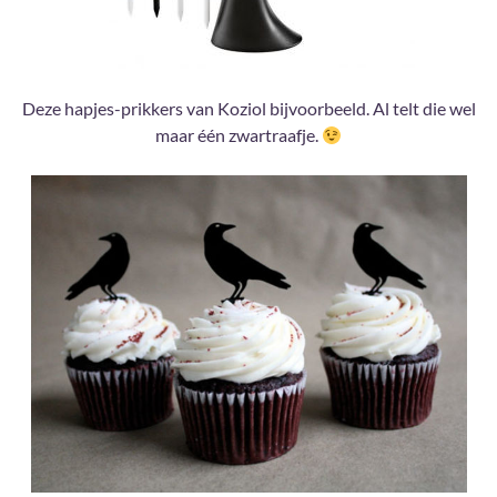
Deze hapjes-prikkers van Koziol bijvoorbeeld. Al telt die wel
maar één zwartraafje.