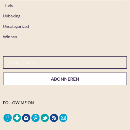
Titels
Unboxing
Uncategorized
Winnen
Typ je e-mail...
ABONNEREN
FOLLOW ME ON