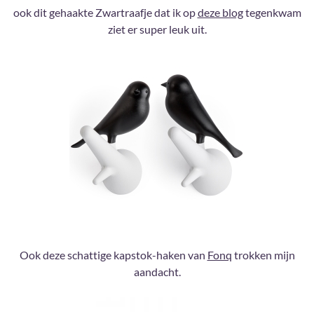
ook dit gehaakte Zwartraafje dat ik op
deze blog
tegenkwam
ziet er super leuk uit.
Ook deze schattige kapstok-haken van
Fonq
trokken mijn
aandacht.