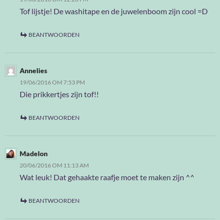
Tof lijstje! De washitape en de juwelenboom zijn cool =D
BEANTWOORDEN
Annelies
19/06/2016 OM 7:53 PM
Die prikkertjes zijn tof!!
BEANTWOORDEN
Madelon
20/06/2016 OM 11:13 AM
Wat leuk! Dat gehaakte raafje moet te maken zijn ^^
BEANTWOORDEN