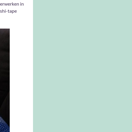
 verwerken in
ashi-tape