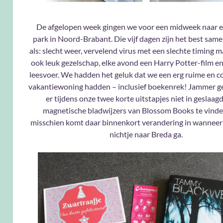
De afgelopen week gingen we voor een midweek naar e
park in Noord-Brabant. Die vijf dagen zijn het best same
als: slecht weer, vervelend virus met een slechte timing m
ook leuk gezelschap, elke avond een Harry Potter-film e
leesvoer. We hadden het geluk dat we een erg ruime en 
vakantiewoning hadden – inclusief boekenrek! Jammer g
er tijdens onze twee korte uitstapjes niet in geslaag
magnetische bladwijzers van Blossom Books te vind
misschien komt daar binnenkort verandering in wanneer 
nichtje naar Breda ga.