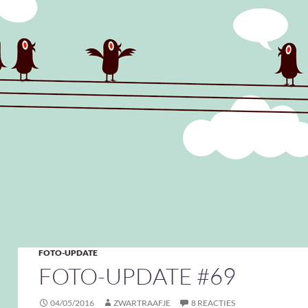
FOTO-UPDATE
FOTO-UPDATE #69
04/05/2016
ZWARTRAAFJE
8 REACTIES