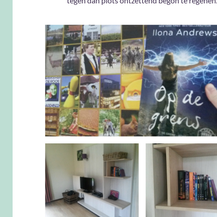
tegen dan plots ontzettend begon te regenen