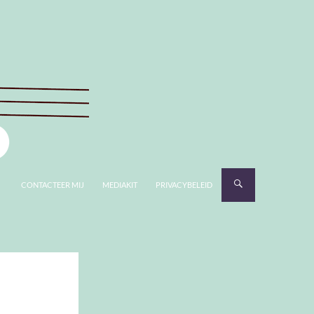
CONTACTEER MIJ
MEDIAKIT
PRIVACYBELEID