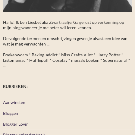
Hallo! Ik ben Liesbet aka Zwartraafje. Ga gerust op verkenning op
mijn blog wanneer je me beter wil leren kennen.
De volgende termen en omschrijvingen geven je alvast een idee van
wat je mag verwachten ...
Boekenworm * Baking-addict * Miss Crafts-a-lot * Harry Potter *
Listomaniac * Hufflepuff * Cosplay * massa's boeken * Supernatural *
...
RUBRIEKEN:
Aanwinsten
Bloggen
Blogger Lovin
Blogger-vriendenboek