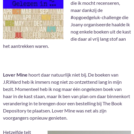
die ik mocht recenseren,
maar dankzij de
#opgoedgeluk-challenge die
Joany organiseerde haalde ik
nog enkele boeken uit de kast
die daar al vrij lang stof aan
het aantrekken waren.
Lover Mine
hoort daar natuurlijk niet bij. De boeken van
J.R.Ward heb ik immers nog niet zo ontzettend lang in mijn
bezit. Momenteel heb ik nog maar één ongelezen boek van
haar in de kast staan, maar ik ben van plan om daar binnenkort
verandering in te brengen door een bestelling bij The Book
Depository te plaatsen. Lover Mine was net als zijn
voorgangers opnieuw genieten.
Hetzelfde telt