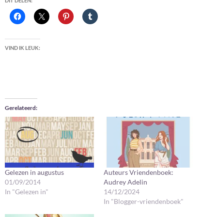
DIT DELEN:
VIND IK LEUK:
Gerelateerd
Gelezen in augustus
Auteurs Vriendenboek:
01/09/2014
Audrey Adelin
In "Gelezen in"
14/12/2024
In "Blogger-vriendenboek"