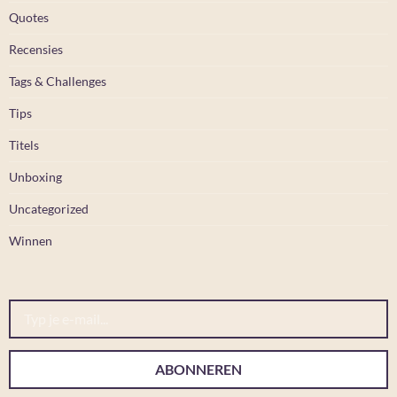
Quotes
Recensies
Tags & Challenges
Tips
Titels
Unboxing
Uncategorized
Winnen
Typ je e-mail...
ABONNEREN