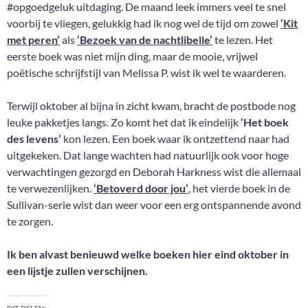
#opgoedgeluk uitdaging. De maand leek immers veel te snel
voorbij te vliegen, gelukkig had ik nog wel de tijd om zowel
‘Kit
met peren’
als
‘Bezoek van de nachtlibelle’
te lezen. Het
eerste boek was niet mijn ding, maar de mooie, vrijwel
poëtische schrijfstijl van Melissa P. wist ik wel te waarderen.
Terwijl oktober al bijna in zicht kwam, bracht de postbode nog
leuke pakketjes langs. Zo komt het dat ik eindelijk
‘Het boek
des levens’
kon lezen. Een boek waar ik ontzettend naar had
uitgekeken. Dat lange wachten had natuurlijk ook voor hoge
verwachtingen gezorgd en Deborah Harkness wist die allemaal
te verwezenlijken.
‘Betoverd door jou’
, het vierde boek in de
Sullivan-serie wist dan weer voor een erg ontspannende avond
te zorgen.
Ik ben alvast benieuwd welke boeken hier eind oktober in
een lijstje zullen verschijnen.