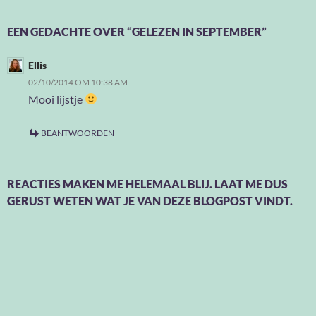
EEN GEDACHTE OVER “GELEZEN IN SEPTEMBER”
Ellis
02/10/2014 OM 10:38 AM
Mooi lijstje
BEANTWOORDEN
REACTIES MAKEN ME HELEMAAL BLIJ. LAAT ME DUS
GERUST WETEN WAT JE VAN DEZE BLOGPOST VINDT.