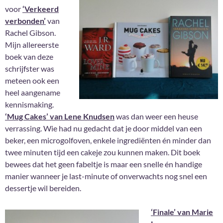
voor
‘Verkeerd
verbonden’
van
Rachel Gibson.
Mijn allereerste
boek van deze
schrijfster was
meteen ook een
heel aangename
kennismaking.
‘Mug Cakes’ van Lene Knudsen
was dan weer een heuse
verrassing. Wie had nu gedacht dat je door middel van een
beker, een microgolfoven, enkele ingrediënten én minder dan
twee minuten tijd een cakeje zou kunnen maken. Dit boek
bewees dat het geen fabeltje is maar een snelle én handige
manier wanneer je last-minute of onverwachts nog snel een
dessertje wil bereiden.
‘Finale’ van Marie