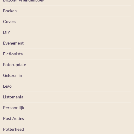
Boeken
Covers
DIY
Evenement
Fictionista
Foto-update
Gelezen in
Lego
Listomania
Persoonlijk
Post Acties
Potterhead