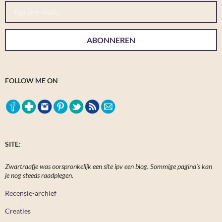
Typ je e-mail...
ABONNEREN
FOLLOW ME ON
SITE:
Zwartraafje was oorspronkelijk een site ipv een blog. Sommige pagina's kan
je nog steeds raadplegen.
Recensie-archief
Creaties