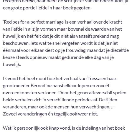
recepten bereid, daar heeft de schrijfster van dit boek duidelijk
een grote portie liefde in haar boek gegoten.
‘Recipes for a perfect marriage’ is een verhaal over de kracht
van liefde in al zijn vormen maar bovenal de waarde van het
huwelijk en het feit dat je dit niet als vanzelfsprekend mag
beschouwen. Iets wat te snel vergeten wordt is dat je niet
éénmaal voor elkaar kiest op je trouwdag, maar dat je diezelfde
keuze steeds opnieuw maakt gedurende elke dag van je
huwelijk.
Ik vond het heel mooi hoe het verhaal van Tressa en haar
grootmoeder Bernadine naast elkaar lopen en zoveel
overeenkomsten vertonen. Door het generatieverschil spelen
beide verhalen zich in verschillende periodes af. De tijden
veranderen, maar ook de mensen hun verwachtingen, …
Zoveel veranderingen én tegelijk ook weer niet.
Wat ik persoonlijk ook knap vond, is de indeling van het boek