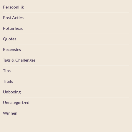
Persoonlijk
Post Acties
Potterhead
Quotes
Recensies
Tags & Challenges
Tips
Titels
Unboxing
Uncategorized
Winnen