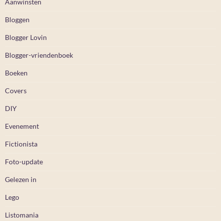
Aanwinsten
Bloggen
Blogger Lovin
Blogger-vriendenboek
Boeken
Covers
DIY
Evenement
Fictionista
Foto-update
Gelezen in
Lego
Listomania