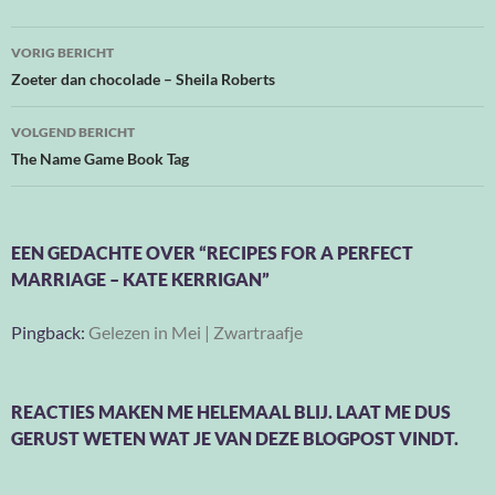
Bericht
VORIG BERICHT
navigatie
Zoeter dan chocolade – Sheila Roberts
VOLGEND BERICHT
The Name Game Book Tag
EEN GEDACHTE OVER “RECIPES FOR A PERFECT
MARRIAGE – KATE KERRIGAN”
Pingback:
Gelezen in Mei | Zwartraafje
REACTIES MAKEN ME HELEMAAL BLIJ. LAAT ME DUS
GERUST WETEN WAT JE VAN DEZE BLOGPOST VINDT.