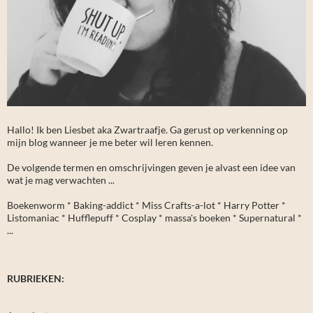
Hallo! Ik ben Liesbet aka Zwartraafje. Ga gerust op verkenning op
mijn blog wanneer je me beter wil leren kennen.
De volgende termen en omschrijvingen geven je alvast een idee van
wat je mag verwachten ...
Boekenworm * Baking-addict * Miss Crafts-a-lot * Harry Potter *
Listomaniac * Hufflepuff * Cosplay * massa's boeken * Supernatural *
...
RUBRIEKEN: