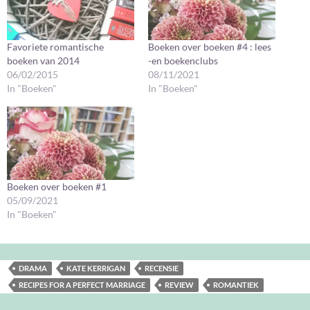
Favoriete romantische
Boeken over boeken #4 : lees
boeken van 2014
-en boekenclubs
06/02/2015
08/11/2021
In "Boeken"
In "Boeken"
Boeken over boeken #1
05/09/2021
In "Boeken"
DRAMA
KATE KERRIGAN
RECENSIE
RECIPES FOR A PERFECT MARRIAGE
REVIEW
ROMANTIEK