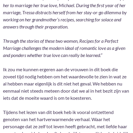
her to marriage her true love, Michael. During the first year of her
marriage, Tressa distracts herself from her stay-or-go dilemma by
working on her grandmother’s recipes, searching for solace and
answers through their preparation.
Through the stories of these two women, Recipes for a Perfect
Marriage challenges the modern ideal of romantic love as a given
and ponders whether true love can really be learned.”
Ik zou me kunnen ergeren aan de vrouwen in dit boek die
zoveel tijd nodig hebben om het waardevolle te zien in wat ze
al hebben maar eigenlijk is dit niet het geval. We hebben nu
eenmaal niet steeds meteen door dat we al in het bezit zijn van
iets dat de moeite waard is om te koesteren.
Tijdens het lezen van dit boek heb ik vooral ontzettend
genoten van het hartverwarmende verhaal. Waar het
personage dat ze zelf tot leven heeft gebracht, met liefde haar