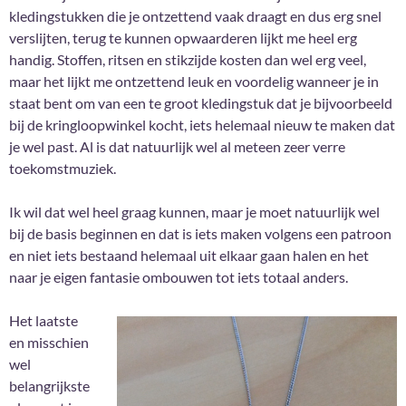
kledingstukken die je ontzettend vaak draagt en dus erg snel
verslijten, terug te kunnen opwaarderen lijkt me heel erg
handig. Stoffen, ritsen en stikzijde kosten dan wel erg veel,
maar het lijkt me ontzettend leuk en voordelig wanneer je in
staat bent om van een te groot kledingstuk dat je bijvoorbeeld
bij de kringloopwinkel kocht, iets helemaal nieuw te maken dat
je wel past. Al is dat natuurlijk wel al meteen zeer verre
toekomstmuziek.
Ik wil dat wel heel graag kunnen, maar je moet natuurlijk wel
bij de basis beginnen en dat is iets maken volgens een patroon
en niet iets bestaand helemaal uit elkaar gaan halen en het
naar je eigen fantasie ombouwen tot iets totaal anders.
Het laatste
en misschien
wel
belangrijkste