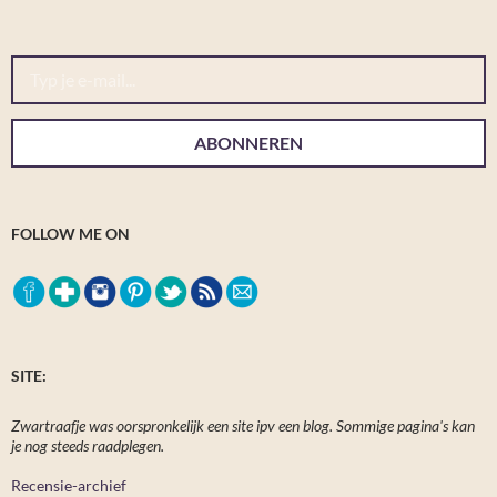
Typ je e-mail...
ABONNEREN
FOLLOW ME ON
SITE:
Zwartraafje was oorspronkelijk een site ipv een blog. Sommige pagina's kan
je nog steeds raadplegen.
Recensie-archief