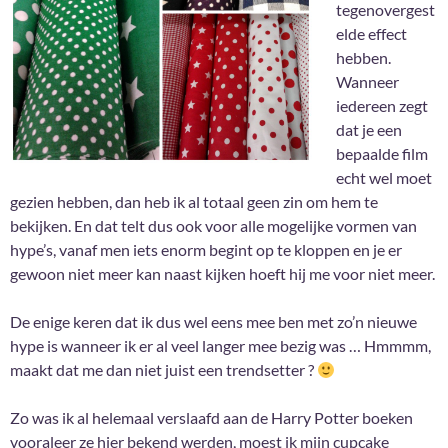
tegenovergest
elde effect
hebben.
Wanneer
iedereen zegt
dat je een
bepaalde film
echt wel moet
gezien hebben, dan heb ik al totaal geen zin om hem te
bekijken. En dat telt dus ook voor alle mogelijke vormen van
hype’s, vanaf men iets enorm begint op te kloppen en je er
gewoon niet meer kan naast kijken hoeft hij me voor niet meer.
De enige keren dat ik dus wel eens mee ben met zo’n nieuwe
hype is wanneer ik er al veel langer mee bezig was … Hmmmm,
maakt dat me dan niet juist een trendsetter ?
Zo was ik al helemaal verslaafd aan de Harry Potter boeken
vooraleer ze hier bekend werden, moest ik mijn cupcake