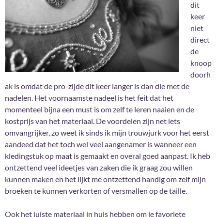
dit
keer
niet
direct
de
knoop
doorh
ak is omdat de pro-zijde dit keer langer is dan die met de
nadelen. Het voornaamste nadeel is het feit dat het
momenteel bijna een must is om zelf te leren naaien en de
kostprijs van het materiaal. De voordelen zijn net iets
omvangrijker, zo weet ik sinds ik mijn trouwjurk voor het eerst
aandeed dat het toch wel veel aangenamer is wanneer een
kledingstuk op maat is gemaakt en overal goed aanpast. Ik heb
ontzettend veel ideetjes van zaken die ik graag zou willen
kunnen maken en het lijkt me ontzettend handig om zelf mijn
broeken te kunnen verkorten of versmallen op de taille.
Ook het juiste materiaal in huis hebben om je favoriete