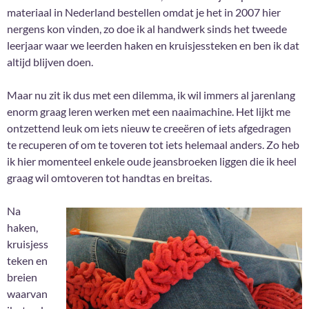
materiaal in Nederland bestellen omdat je het in 2007 hier
nergens kon vinden, zo doe ik al handwerk sinds het tweede
leerjaar waar we leerden haken en kruisjessteken en ben ik dat
altijd blijven doen.
Maar nu zit ik dus met een dilemma, ik wil immers al jarenlang
enorm graag leren werken met een naaimachine. Het lijkt me
ontzettend leuk om iets nieuw te creeëren of iets afgedragen
te recuperen of om te toveren tot iets helemaal anders. Zo heb
ik hier momenteel enkele oude jeansbroeken liggen die ik heel
graag wil omtoveren tot handtas en breitas.
Na
haken,
kruisjess
teken en
breien
waarvan