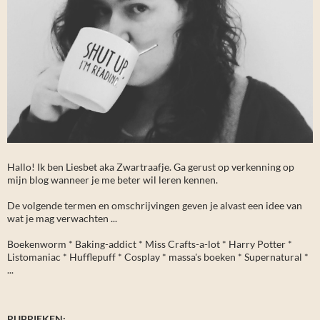
Hallo! Ik ben Liesbet aka Zwartraafje. Ga gerust op verkenning op
mijn blog wanneer je me beter wil leren kennen.
De volgende termen en omschrijvingen geven je alvast een idee van
wat je mag verwachten ...
Boekenworm * Baking-addict * Miss Crafts-a-lot * Harry Potter *
Listomaniac * Hufflepuff * Cosplay * massa's boeken * Supernatural *
...
RUBRIEKEN: