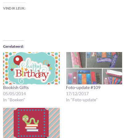
VIND IK LEUK:
Gerelateerd
Bookish Gifts
Foto-update #109
05/05/2014
17/12/2017
In "Boeken"
In "Foto-update"