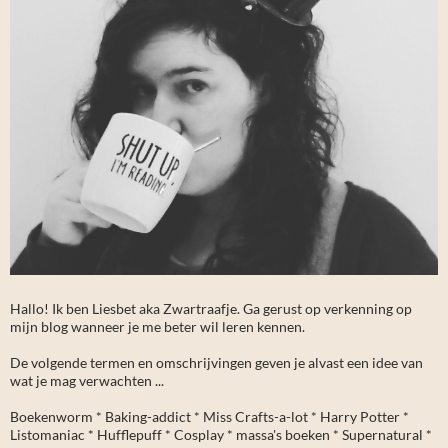
Hallo! Ik ben Liesbet aka Zwartraafje. Ga gerust op verkenning op
mijn blog wanneer je me beter wil leren kennen.
De volgende termen en omschrijvingen geven je alvast een idee van
wat je mag verwachten ...
Boekenworm * Baking-addict * Miss Crafts-a-lot * Harry Potter *
Listomaniac * Hufflepuff * Cosplay * massa's boeken * Supernatural *