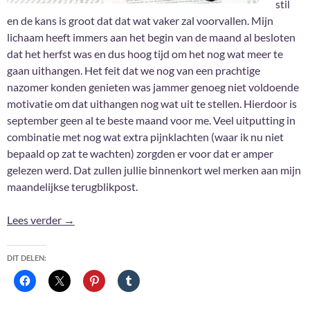
stil
en de kans is groot dat dat wat vaker zal voorvallen. Mijn
lichaam heeft immers aan het begin van de maand al besloten
dat het herfst was en dus hoog tijd om het nog wat meer te
gaan uithangen. Het feit dat we nog van een prachtige
nazomer konden genieten was jammer genoeg niet voldoende
motivatie om dat uithangen nog wat uit te stellen. Hierdoor is
september geen al te beste maand voor me. Veel uitputting in
combinatie met nog wat extra pijnklachten (waar ik nu niet
bepaald op zat te wachten) zorgden er voor dat er amper
gelezen werd. Dat zullen jullie binnenkort wel merken aan mijn
maandelijkse terugblikpost.
Terug van weggeweest en ik laat jullie graag zien wat
Lees verder
→
DIT DELEN: