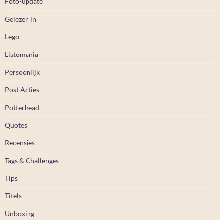
Foto-update
Gelezen in
Lego
Listomania
Persoonlijk
Post Acties
Potterhead
Quotes
Recensies
Tags & Challenges
Tips
Titels
Unboxing