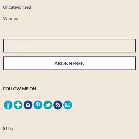
Uncategorized
Winnen
Typ je e-mail...
ABONNEREN
FOLLOW ME ON
SITE: