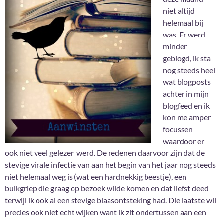
niet altijd
helemaal bij
was. Er werd
minder
geblogd, ik sta
nog steeds heel
wat blogposts
achter in mijn
blogfeed en ik
kon me amper
focussen
waardoor er
ook niet veel gelezen werd. De redenen daarvoor zijn dat de
stevige virale infectie van aan het begin van het jaar nog steeds
niet helemaal weg is (wat een hardnekkig beestje), een
buikgriep die graag op bezoek wilde komen en dat liefst deed
terwijl ik ook al een stevige blaasontsteking had. Die laatste wil
precies ook niet echt wijken want ik zit ondertussen aan een