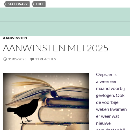
STATIONARY
THEE
AANWINSTEN
AANWINSTEN MEI 2025
31/05/2025
11 REACTIES
Oeps, er is
alweer een
maand voorbij
gevlogen. Ook
de voorbije
weken kwamen
er weer wat
nieuwe
aanwinsten bij.