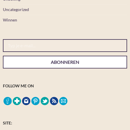
Uncategorized
Winnen
Typ je e-mail...
ABONNEREN
FOLLOW ME ON
SITE: