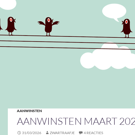
AANWINSTEN
AANWINSTEN MAART 20
31/03/2026
ZWARTRAAFJE
4 REACTIES