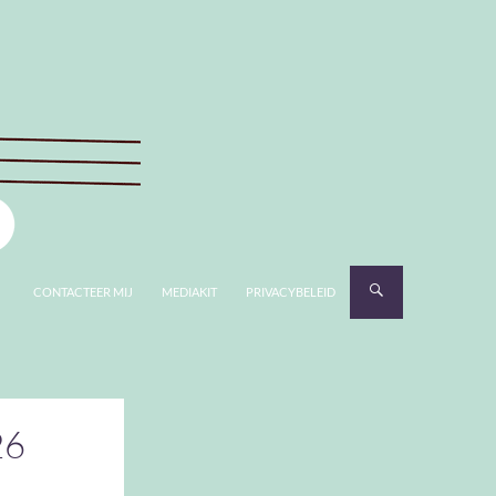
CONTACTEER MIJ
MEDIAKIT
PRIVACYBELEID
26