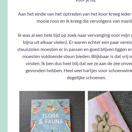
Aan het einde van het optreden van het koor kreeg ieder
mooie roos en ik kreeg die vervolgens van manli
Ik was al een hele tijd op zoek naar vervanging voor mijn s
bijna uit elkaar vielen). Er waren echter een paar verei
steunzolen moesten er in passen en goed blijven liggen en
moesten voldoende steun bieden. Blijkbaar is dat vrij m
vinden. Ik ben dus heel blij dat we ze aan de zee onv
gevonden hebben. Heel veel hartjes voor schoenwin
degelijke schoenen.