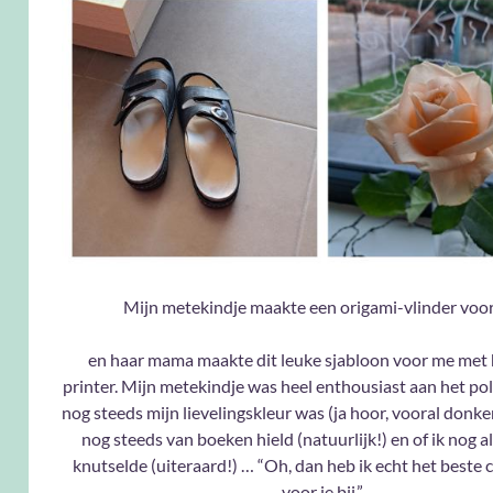
Mijn metekindje maakte een origami-vlinder voo
en haar mama maakte dit leuke sjabloon voor me met
printer. Mijn metekindje was heel enthousiast aan het pol
nog steeds mijn lievelingskleur was (ja hoor, vooral donker
nog steeds van boeken hield (natuurlijk!) en of ik nog al
knutselde (uiteraard!) … “Oh, dan heb ik echt het beste 
voor je bij.”