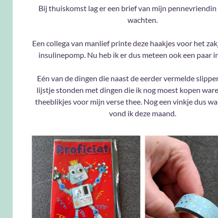
Bij thuiskomst lag er een brief van mijn pennevriendin
wachten.
Een collega van manlief printe deze haakjes voor het zak
insulinepomp. Nu heb ik er dus meteen ook een paar in
Eén van de dingen die naast de eerder vermelde slippe
lijstje stonden met dingen die ik nog moest kopen war
theeblikjes voor mijn verse thee. Nog een vinkje dus wa
vond ik deze maand.