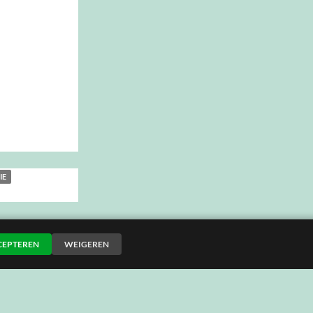
IE
CEPTEREN
WEIGEREN