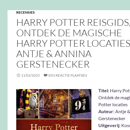
RECENSIES
HARRY POTTER REISGIDS
ONTDEK DE MAGISCHE
HARRY POTTER LOCATIES
ANTJE & ANNINA
GERSTENECKER
11/02/2025
EEN REACTIE PLAATSEN
Titel:
Harry Pott
Ontdek de magi
Potter locaties
Auteur:
Antje &
Gerstenecker
Uitgeverij:
Kos