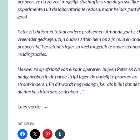
probeert ze nu zo veel mogelijk slachtoffers van de gruwelijke
experimenten uit de laboratoria te redden, maar helaas gaat da
goed.
Peter zit thuis met totaal andere problemen: Amanda gaat zic
vreemder gedragen, zijn ouders zitten hem op zijn huid en ond
probeert hij Persefone’s leger zo veel mogelijk te ondersteunen 
reddingsacties.
Hoewel ze op afstand van elkaar opereren, blijven Peter en N
nodig hebben in de harde strijd tegen de dodelijke proeven op
straatkinderen. En dit wordt nog belangrijker als blijkt dat de
dichterbij zitten dan ze denken …”
Het verzet – Michelle Gagnon
Lees verder
→
DIT DELEN: