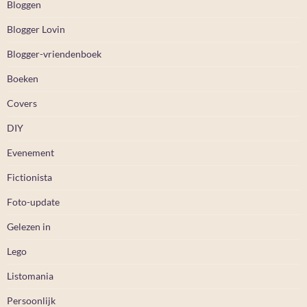
Bloggen
Blogger Lovin
Blogger-vriendenboek
Boeken
Covers
DIY
Evenement
Fictionista
Foto-update
Gelezen in
Lego
Listomania
Persoonlijk