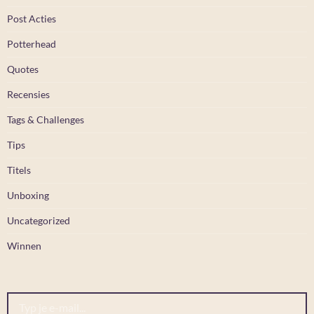
Post Acties
Potterhead
Quotes
Recensies
Tags & Challenges
Tips
Titels
Unboxing
Uncategorized
Winnen
Typ je e-mail...