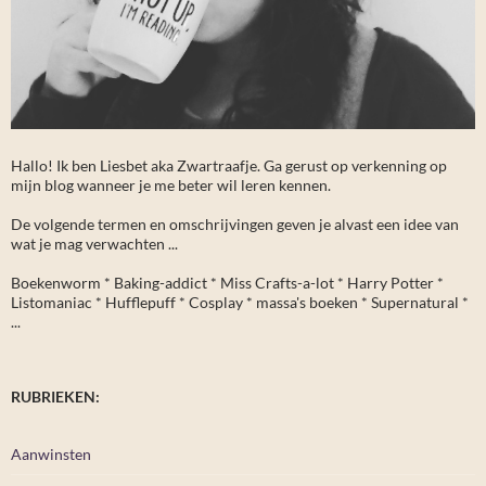
Hallo! Ik ben Liesbet aka Zwartraafje. Ga gerust op verkenning op
mijn blog wanneer je me beter wil leren kennen.
De volgende termen en omschrijvingen geven je alvast een idee van
wat je mag verwachten ...
Boekenworm * Baking-addict * Miss Crafts-a-lot * Harry Potter *
Listomaniac * Hufflepuff * Cosplay * massa's boeken * Supernatural *
...
RUBRIEKEN:
Aanwinsten