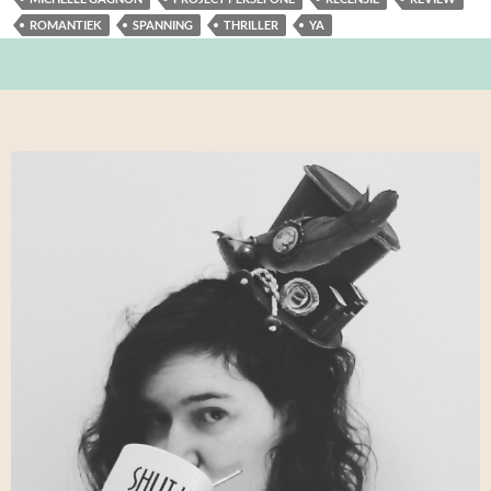
ROMANTIEK
SPANNING
THRILLER
YA