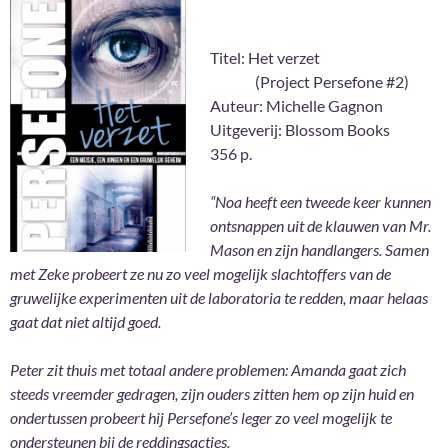
Titel: Het verzet
(Project Persefone #2)
Auteur: Michelle Gagnon
Uitgeverij: Blossom Books
356 p.
“Noa heeft een tweede keer kunnen
ontsnappen uit de klauwen van Mr.
Mason en zijn handlangers. Samen
met Zeke probeert ze nu zo veel mogelijk slachtoffers van de
gruwelijke experimenten uit de laboratoria te redden, maar helaas
gaat dat niet altijd goed.
Peter zit thuis met totaal andere problemen: Amanda gaat zich
steeds vreemder gedragen, zijn ouders zitten hem op zijn huid en
ondertussen probeert hij Persefone’s leger zo veel mogelijk te
ondersteunen bij de reddingsacties.