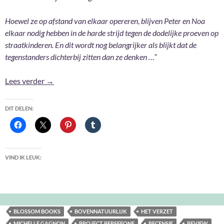
Hoewel ze op afstand van elkaar opereren, blijven Peter en Noa
elkaar nodig hebben in de harde strijd tegen de dodelijke proeven op
straatkinderen. En dit wordt nog belangrijker als blijkt dat de
tegenstanders dichterbij zitten dan ze denken …”
Het verzet – Michelle Gagnon
Lees verder
→
DIT DELEN:
VIND IK LEUK:
BLOSSOM BOOKS
BOVENNATUURLIJK
HET VERZET
MICHELLE GAGNON
PROJECT PERSEFONE
RECENSIE
REVIEW