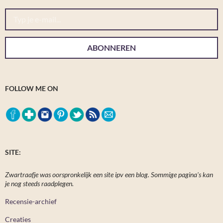
Typ je e-mail...
ABONNEREN
FOLLOW ME ON
SITE:
Zwartraafje was oorspronkelijk een site ipv een blog. Sommige pagina's kan
je nog steeds raadplegen.
Recensie-archief
Creaties