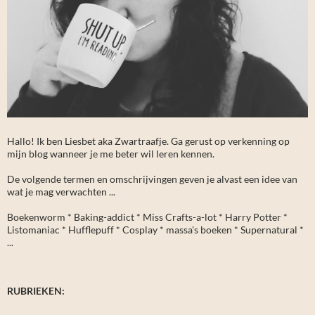
Hallo! Ik ben Liesbet aka Zwartraafje. Ga gerust op verkenning op
mijn blog wanneer je me beter wil leren kennen.
De volgende termen en omschrijvingen geven je alvast een idee van
wat je mag verwachten ...
Boekenworm * Baking-addict * Miss Crafts-a-lot * Harry Potter *
Listomaniac * Hufflepuff * Cosplay * massa's boeken * Supernatural *
...
RUBRIEKEN: