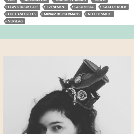
CLAVIS BOOK CAFÉ
EVENEMENT
GOODIEBAG
KAAT DE KOCK
LUC HANEGREEFS
MIRIAM BORGERMANS
NELL DE SMEDT
VERSLAG