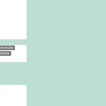
 EN ROZEN
REVIEW
T