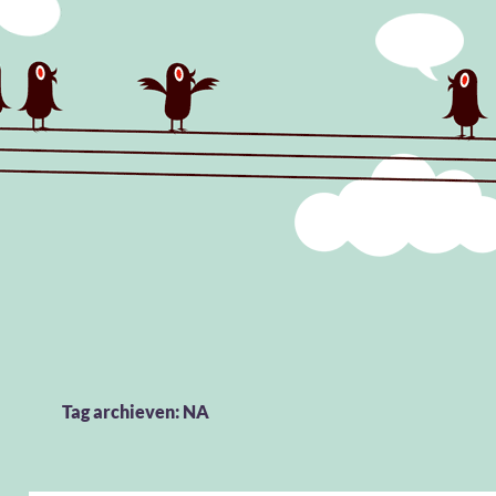
Tag archieven: NA