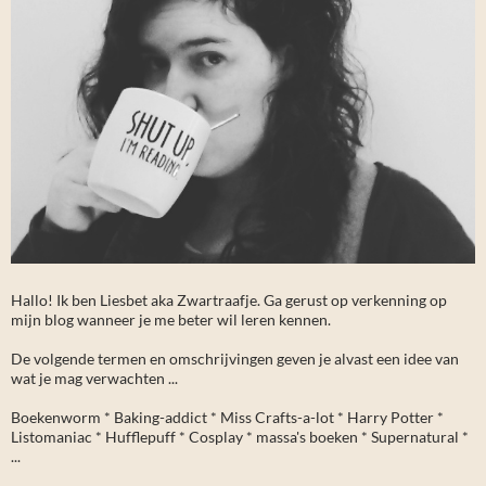
Hallo! Ik ben Liesbet aka Zwartraafje. Ga gerust op verkenning op
mijn blog wanneer je me beter wil leren kennen.
De volgende termen en omschrijvingen geven je alvast een idee van
wat je mag verwachten ...
Boekenworm * Baking-addict * Miss Crafts-a-lot * Harry Potter *
Listomaniac * Hufflepuff * Cosplay * massa's boeken * Supernatural *
...