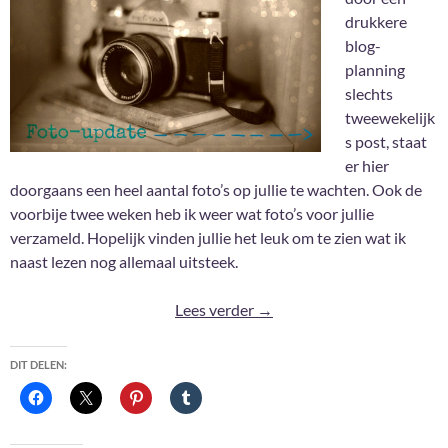
drukkere
blog-
planning
slechts
tweewekelijk
s post, staat
er hier
doorgaans een heel aantal foto’s op jullie te wachten. Ook de
voorbije twee weken heb ik weer wat foto’s voor jullie
verzameld. Hopelijk vinden jullie het leuk om te zien wat ik
naast lezen nog allemaal uitsteek.
Foto-update #122
Lees verder
→
DIT DELEN: