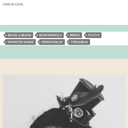
VIND IK LEUK:
BAGEL & BEANS
BOEKWINKELS
BREDA
FOTO'S
MONSTER SHAKE
PERSOONLIJK
TERUGBLIK