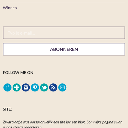
Winnen
Typ je e-mail...
ABONNEREN
FOLLOW ME ON
SITE:
Zwartraafje was oorspronkelijk een site ipv een blog. Sommige pagina's kan
je nog steeds raadplegen.